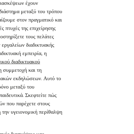
διασκέψεων έχουν
 διάστημα μεταξύ του τρόπου
αίζουμε στον πραγματικό και
ές πτυχές της επιχείρησης
ποστηρίξετε τους πελάτες
 εργαλείων διαδικτυακής
αδικτυακή εμπειρία, η
ικού διαδικτυακού
η συμμετοχή και τη
ιακών εκδηλώσεων. Αυτό το
ρόνο μεταξύ του
παιδευτικά. Σκεφτείτε πώς
ών που παρέχετε στους
ή την υγειονομική περίθαλψη