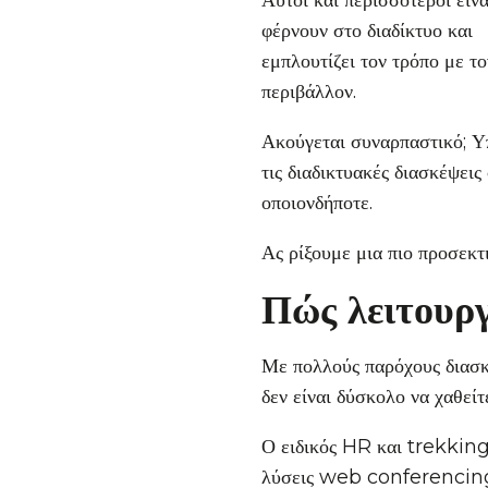
Αυτοί και περισσότεροι είνα
φέρνουν στο διαδίκτυο και
εμπλουτίζει τον τρόπο με τ
περιβάλλον.
Ακούγεται συναρπαστικό; Υ
τις διαδικτυακές διασκέψεις
οποιονδήποτε.
Ας ρίξουμε μια πιο προσεκτ
Πώς λειτουρ
Με πολλούς παρόχους διασκέ
δεν είναι δύσκολο να χαθείτ
Ο ειδικός HR και trekkin
λύσεις web conferencing π