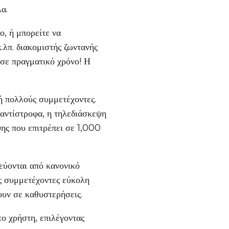
α.
ο, ή μπορείτε να
.λπ. διακομιστής ζωντανής
-σε πραγματικό χρόνο! Η
ή πολλούς συμμετέχοντες.
 αντίστροφα, η τηλεδιάσκεψη
ης που επιτρέπει σε 1,000
δεύονται από κανονικό
υς συμμετέχοντες εύκολη
ουν σε καθυστερήσεις.
το χρήστη, επιλέγοντας