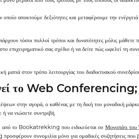
ι μόνο μερικοί από τους τρόπους με τους οποίους οι διαδικτ
ον οποίο αποκτούμε δεξιότητες και μεταφέρουμε την ενέργειά
πάρχουν τόσοι πολλοί τρόποι και δυνατότητες μόλις μάθετε
 στο επιχειρηματικό σας σχέδιο ή να δείτε πώς ωφελεί τη συν
ική ματιά στον τρόπο λειτουργίας του διαδικτυακού συνεδρίο
γεί το Web Conferencing;
ψεων στην αγορά, ο καθένας με τη δική του μοναδική μάρκα
ε ή να νιώσετε συντριβή.
g από το Bookatrekking που ειδικεύεται σε
Μονοπάτι του
ροσφέρουν συνομιλία μόνο για ομαδικές συζητήσεις που βα