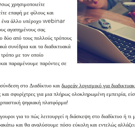
eσως χρησιμοποιείτε
είτε επαφή με φίλους και
ε ένα άλλο υπέροχο webinar
ους αγαπημένους σας
νο δύο από τους πολλούς τρόπους
ακά συνέδρια και τα διαδικτυακά
τρόπο με τον οποίο
 και παραμένουμε παρόντες σε
 σύνδεση στο Διαδίκτυο και
δωρεάν λογισμικό για διαδικτυακ
ς και σφυρίχτρες για μια πλήρως ολοκληρωμένη εμπειρία, είσ
αρπαστική ψηφιακή πλατφόρμα!
ουροι για το πώς λειτουργεί η διάσκεψη στο διαδίκτυο ή τι μ
ακάτω και θα αναλύσουμε πόσο εύκολη και εντελώς αλλάζει 