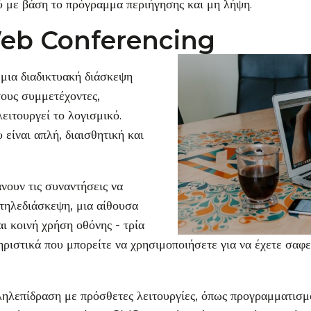
ύ με βάση το πρόγραμμα περιήγησης και μη λήψη.
Web Conferencing
μια διαδικτυακή διάσκεψη
ους συμμετέχοντες,
ειτουργεί το λογισμικό.
είναι απλή, διαισθητική και
νουν τις συναντήσεις να
 τηλεδιάσκεψη, μια αίθουσα
ι κοινή χρήση οθόνης - τρία
ηριστικά που μπορείτε να χρησιμοποιήσετε για να έχετε σαφε
ηλεπίδραση με πρόσθετες λειτουργίες, όπως προγραμματισμ