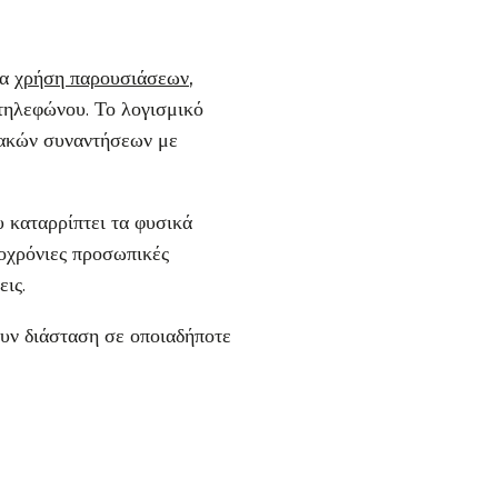
ία
χρήση παρουσιάσεων
,
τηλεφώνου. Το λογισμικό
υακών συναντήσεων με
υ καταρρίπτει τα φυσικά
ροχρόνιες προσωπικές
ις.
υν διάσταση σε οποιαδήποτε