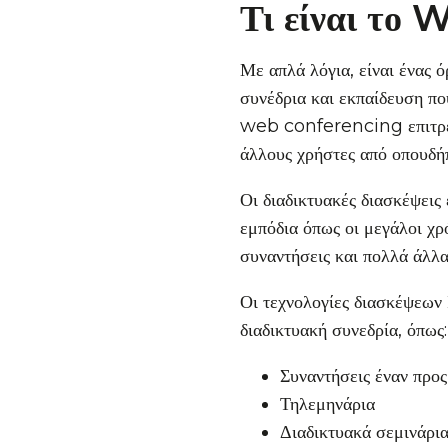
Τι είναι το
Με απλά λόγια, είναι ένας 
συνέδρια και εκπαίδευση π
web conferencing επιτρέπε
άλλους χρήστες από οπουδήπ
Οι διαδικτυακές διασκέψεις
εμπόδια όπως οι μεγάλοι χρό
συναντήσεις και πολλά άλλα
Οι τεχνολογίες διασκέψεων
διαδικτυακή συνεδρία, όπως:
Συναντήσεις έναν προς
Τηλεμηνάρια
Διαδικτυακά σεμινάρι