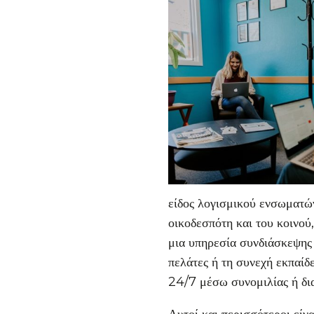
είδος λογισμικού ενσωματών
οικοδεσπότη και του κοινού,
μια υπηρεσία συνδιάσκεψης 
πελάτες ή τη συνεχή εκπαίδ
24/7 μέσω συνομιλίας ή δι