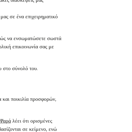
υακές διασκέψεις μας
 μας σε ένα επιχειρηματικό
 πώς να ενσωματώσετε σωστά
ολική επικοινωνία σας με
υ στο σύνολό του.
 και ποικιλία προσφορών,
 Ψαρά
λέει ότι ορισμένες
σίζονται σε κείμενο, ενώ