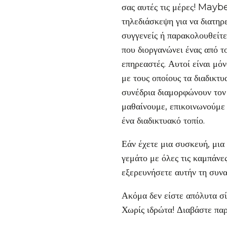
σας αυτές τις μέρες! Mayb
τηλεδιάσκεψη για να διατηρ
συγγενείς ή παρακολουθείτ
που διοργανώνει ένας από τ
επηρεαστές. Αυτοί είναι μό
με τους οποίους τα διαδικτυ
συνέδρια διαμορφώνουν τον 
μαθαίνουμε, επικοινωνούμε
ένα διαδικτυακό τοπίο.
Εάν έχετε μια συσκευή, μια
γεμάτο με όλες τις καμπάνε
εξερευνήσετε αυτήν τη συν
Ακόμα δεν είστε απόλυτα σίγ
Χωρίς ιδρώτα! Διαβάστε παρ