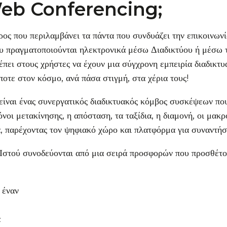
 Web Conferencing;
όρος που περιλαμβάνει τα πάντα που συνδυάζει την επικοινων
ου πραγματοποιούνται ηλεκτρονικά μέσω Διαδικτύου ή μέσω 
ι στους χρήστες να έχουν μια σύγχρονη εμπειρία διαδικτ
οτε στον κόσμο, ανά πάσα στιγμή, στα χέρια τους!
 είναι ένας συνεργατικός διαδικτυακός κόμβος συσκέψεων πο
νοι μετακίνησης, η απόσταση, τα ταξίδια, η διαμονή, οι μακ
, παρέχοντας τον ψηφιακό χώρο και πλατφόρμα για συναντήσε
 Ιστού συνοδεύονται από μια σειρά προσφορών που προσθέτο
 έναν
α