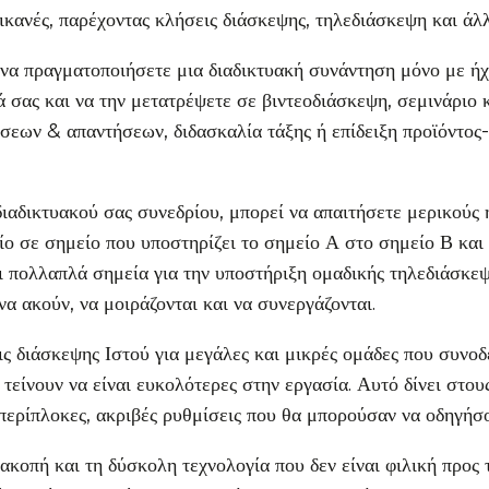
 ικανές, παρέχοντας κλήσεις διάσκεψης, τηλεδιάσκεψη και άλλ
 να πραγματοποιήσετε μια διαδικτυακή συνάντηση μόνο με ήχ
 σας και να την μετατρέψετε σε βιντεοδιάσκεψη, σεμινάριο κ
ήσεων & απαντήσεων, διδασκαλία τάξης ή επίδειξη προϊόντος
ιαδικτυακού σας συνεδρίου, μπορεί να απαιτήσετε μερικούς 
ίο σε σημείο που υποστηρίζει το σημείο Α στο σημείο Β και
 πολλαπλά σημεία για την υποστήριξη ομαδικής τηλεδιάσκεψ
α ακούν, να μοιράζονται και να συνεργάζονται.
εις διάσκεψης Ιστού για μεγάλες και μικρές ομάδες που συνο
 τείνουν να είναι ευκολότερες στην εργασία. Αυτό δίνει στο
περίπλοκες, ακριβές ρυθμίσεις που θα μπορούσαν να οδηγήσ
ακοπή και τη δύσκολη τεχνολογία που δεν είναι φιλική προς 