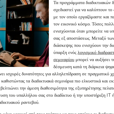
Τα προγράμματα διαδικτυακών 
σχεδιαστεί για να καλύπτουν το
με τον οποίο εργαζόμαστε και π
τον εικονικό κόσμο. Τόσες πολλ
ενισχύονται όταν μπορείτε να υ
σας εξ αποστάσεως. Μεταξύ των
διάσκεψης που ενισχύουν την δι
ύπαρξη ενός
λογισμικό διαδραστ
σεμιναρίου
μπορεί να αυξήσει τ
δέσμευση κατά τη διάρκεια ψηφ
ει ισχυρές δυνατότητες για αλληλεπίδραση σε πραγματικό χ
 καθιστώντας τα διαδικτυακά σεμινάρια πιο ελκυστικά και εκ
βελτιώνει την άμεση διαθεσιμότητα της εξυπηρέτησης πελατ
ευση του υπαλλήλου σας στο διαδίκτυο ή την υποστήριξη IT 
αδικτυακού ραντεβού.