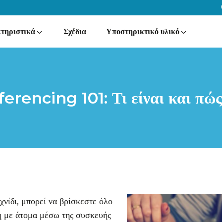
τηριστικά
Σχέδια
Υποστηρικτικό υλικό
rencing 101: Τι είναι και πώς 
ιχνίδι, μπορεί να βρίσκεστε όλο
η με άτομα μέσω της συσκευής