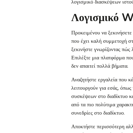
λογισμικό διασκέψεων ιστο
Λογισμικό 
Προκειμένου να ξεκινήσετε 
που έχει καλή συμμετοχή στ
ξεκινήστε γνωρίζοντας πώς λ
Επιλέξτε μια πλατφόρμα που 
δεν απαιτεί πολλά βήματα.
Αναζητήστε εργαλεία που κά
λειτουργούν για εσάς, όπως
συσκέψεων στο διαδίκτυο κα
από τα πιο πολύτιμα χαρακτ
συνεδρίες στο διαδίκτυο.
Αποκτήστε περισσότερη αλλ