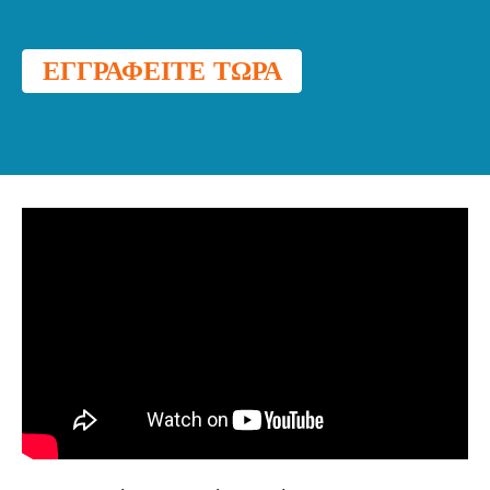
ΕΓΓΡΑΦΕΊΤΕ ΤΏΡΑ