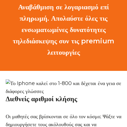
Αναβάθμιση σε λογαριασμό επί
πληρωμή. Απολαύστε όλες τις
ενσωματωμένες δυνατότητες
τηλεδιάσκεψης συν τις premium
λειτουργίες
Διεθνείς αριθμοί κλήσης
Οι μαθητές σας βρίσκονται σε όλο τον κόσμο; Ψάξτε να
δημιουργήσετε τους ακόλουθούς σας και να