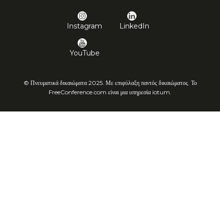
Instagram
LinkedIn
YouTube
© Πνευματικά δικαιώματα 2025. Με επιφύλαξη παντός δικαιώματος. Το
FreeConference.com είναι μια υπηρεσία iotum.