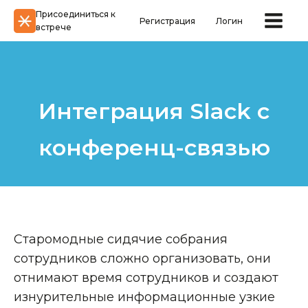
Присоединиться к
Регистрация
Логин
встрече
Интеграция Slack с
конференц-связью
Старомодные сидячие собрания
сотрудников сложно организовать, они
отнимают время сотрудников и создают
изнурительные информационные узкие