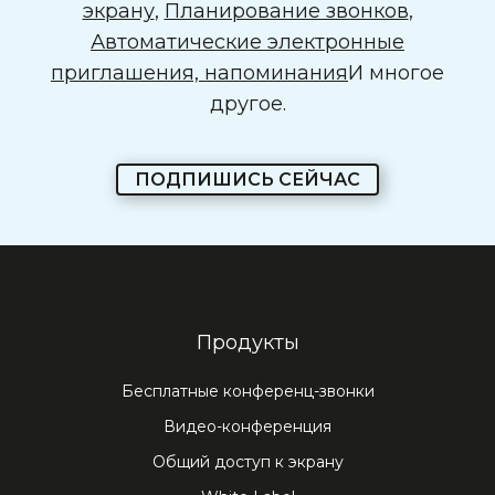
экрану
,
Планирование звонков
,
Автоматические электронные
приглашения, напоминания
И многое
другое.
ПОДПИШИСЬ СЕЙЧАС
Продукты
Бесплатные конференц-звонки
Видео-конференция
Общий доступ к экрану