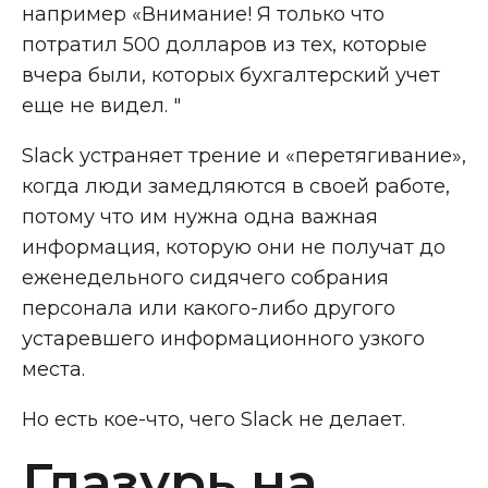
например «Внимание! Я только что
потратил 500 долларов из тех, которые
вчера были, которых бухгалтерский учет
еще не видел. "
Slack устраняет трение и «перетягивание»,
когда люди замедляются в своей работе,
потому что им нужна одна важная
информация, которую они не получат до
еженедельного сидячего собрания
персонала или какого-либо другого
устаревшего информационного узкого
места.
Но есть кое-что, чего Slack не делает.
Глазурь на