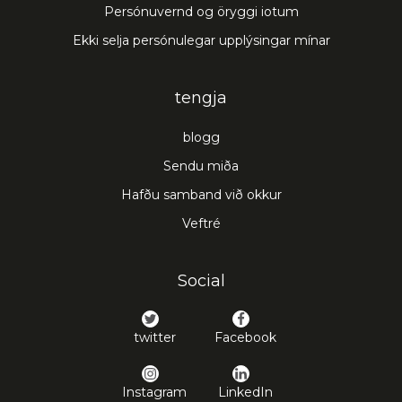
Persónuvernd og öryggi iotum
Ekki selja persónulegar upplýsingar mínar
tengja
blogg
Sendu miða
Hafðu samband við okkur
Veftré
Social
twitter
Facebook
Instagram
LinkedIn