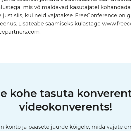
lustega, mis võimaldavad kasutajatel kohandada 
just siis, kui neid vajatakse. FreeConference on 
teenus. Lisateabe saamiseks külastage
www.freec
cepartners.com
.
e kohe tasuta konveren
videokonverents!
konto ja pääsete juurde kõigele, mida vajate oma