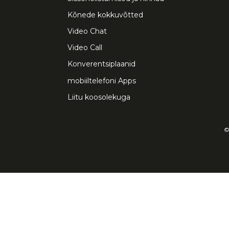
Kõnede kokkuvõtted
Video Chat
Video Call
Konverentsiplaanid
mobiiltelefoni Apps
Liitu koosolekuga
©