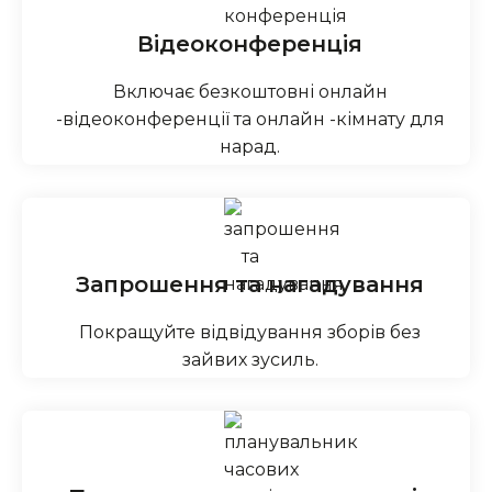
Відеоконференція
Включає безкоштовні онлайн
-відеоконференції та онлайн -кімнату для
нарад.
Запрошення та нагадування
Покращуйте відвідування зборів без
зайвих зусиль.