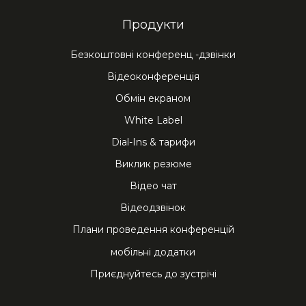
Продукти
Безкоштовні конференц -дзвінки
Відеоконференція
Обмін екраном
White Label
Dial-Ins & тарифи
Виклик резюме
Відео чат
Відеодзвінок
Плани проведення конференцій
мобільні додатки
Приєднуйтесь до зустрічі