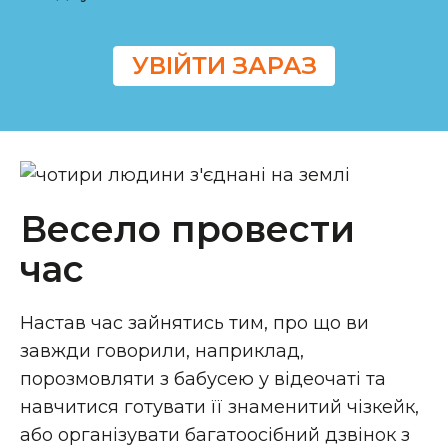
УВІЙТИ ЗАРАЗ
Весело провести
час
Настав час зайнятись тим, про що ви
завжди говорили, наприклад,
порозмовляти з бабусею у відеочаті та
навчитися готувати її знаменитий чізкейк,
або організувати багатоосібний дзвінок з