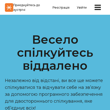
Приєднуйтесь до
Реєстрація
Увійти
зустрічі
Весело
спілкуйтесь
віддалено
Незалежно від відстані, ви все ще можете
спілкуватися та відчувати себе на зв’язку
за допомогою програмного забезпечення
для двостороннього спілкування, яке
об’єднує всіх!