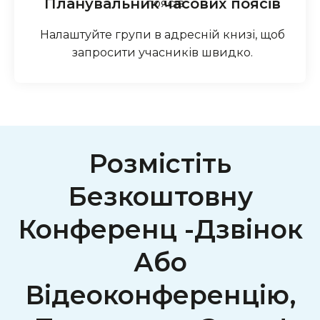
Планувальник часових поясів
Налаштуйте групи в адресній книзі, щоб
запросити учасників швидко.
Розмістіть
Безкоштовну
Конференц -дзвінок
Або
Відеоконференцію,