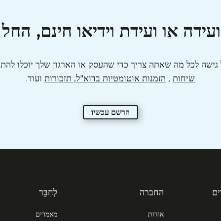
עידה או ועידת וידיאו חינם, החל 
שיחות
,
הזמנות אוטומטיות בדוא"ל, תזכורות
ועוד.
הרשם עכשיו
ם
החברה
לְחַבֵּר
אודות
מאמרים