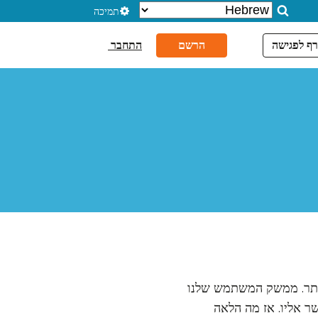
תמיכה
ף לפגישה
הרשם
התחבר
עילה יותר. ממשק המשתמש שלנו
 אליו. אז מה הלאה