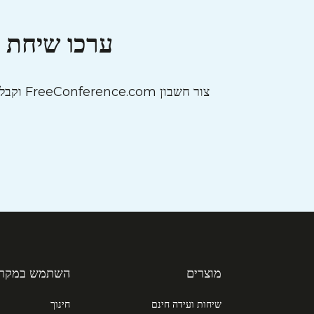
ערכו שיחת ו
צור חשבון FreeConference.com וקבל גישה לכל מה שאתה צריך כדי שהעסק או הארגון שלך יוכלו להתחיל לעבוד, כמו
מוצרים
השתמש במקרי
שיחות ועידה חינם
חינוך