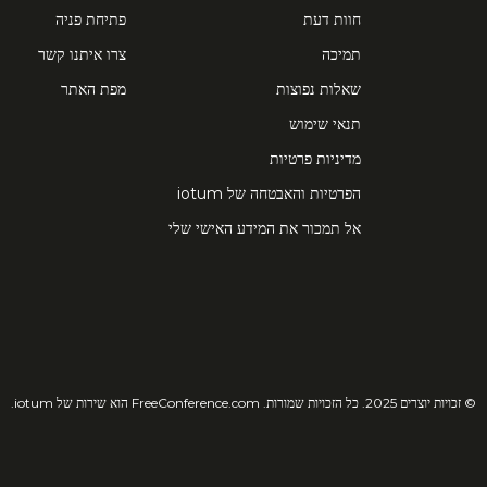
חוות דעת
פתיחת פניה
תמיכה
צרו איתנו קשר
שאלות נפוצות
מפת האתר
תנאי שימוש
מדיניות פרטיות
הפרטיות והאבטחה של iotum
אל תמכור את המידע האישי שלי
© זכויות יוצרים 2025. כל הזכויות שמורות. FreeConference.com הוא שירות של iotum.