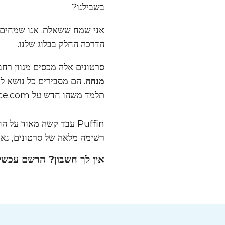
בשבילנו?
אני שמח ששאלת. אנו שמחים ל
הדרכה
החלק בבלוג שלנו.
סרטונים אלה מכסים מגוון רחב
מנחה
. הם מסבירים כל נושא ל
תלמד משהו חדש על FreeConference.com והשירותים שלנו.
Puffin עבד קשה מאוד ע
רשימה מלאה של סרטונים, נא ל
אין לך חשבון? הרשם עכשיו