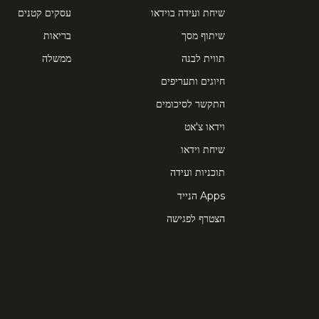
שיחת ועידה בוידאו
עסקים קטנים
שיתוף מסך
בריאות
תווית לבנה
ממשלה
חיוגים ותעריפים
התקשר לסיכומים
וידאו צ'אט
שיחת וידאו
תוכניות ועידה
Apps הנייד
הצטרף לפגישה