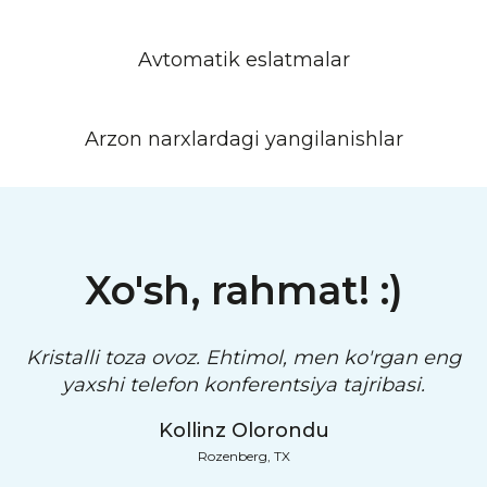
Avtomatik eslatmalar
Arzon narxlardagi yangilanishlar
Xo'sh, rahmat! :)
Kristalli toza ovoz. Ehtimol, men ko'rgan eng
H
yaxshi telefon konferentsiya tajribasi.
Kollinz Olorondu
Rozenberg, TX