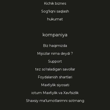
Kichik biznes
Sog'liqni saqlash
hukumat
kompaniya
Biz haqimizda
Mijozlar nima deydi ?
Support
tez so'raladigan savollar
Foydalanish shartlari
Maxfiylik siyosati
iotum Maxfiylik va Xavfsizlik
Shaxsiy ma'lumotlarimni sotmang