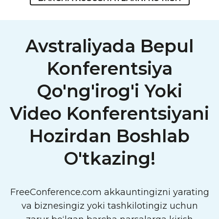
Avstraliyada Bepul
Konferentsiya
Qo'ng'irog'i Yoki
Video Konferentsiyani
Hozirdan Boshlab
O'tkazing!
FreeConference.com akkauntingizni yarating
va biznesingiz yoki tashkilotingiz uchun