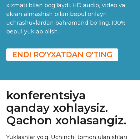
xizmati bilan bog'laydi. HD audio, video va
ekran almashish bilan bepul onlayn
uchrashuvlardan bahramand bo'ling. 100%
bepul yuklab olish.
ENDI RO'YXATDAN O'TING
konferentsiya
qanday xohlaysiz.
Qachon xohlasangiz.
Yuklashlar yoʻq. Uchinchi tomon ulanishlari