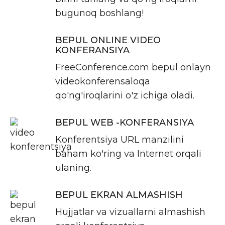
bugunoq boshlang!
BEPUL ONLINE VIDEO
KONFERANSIYA
FreeConference.com bepul onlayn
videokonferensaloqa
qo'ng'iroqlarini o'z ichiga oladi.
BEPUL WEB -KONFERANSIYA
Konferentsiya URL manzilini
baham ko'ring va Internet orqali
ulaning.
BEPUL EKRAN ALMASHISH
Hujjatlar va vizuallarni almashish