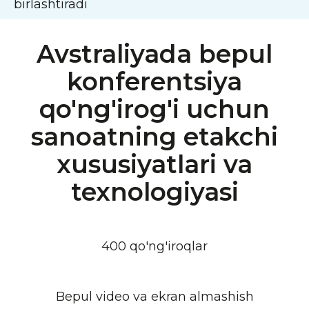
Avstraliyada bepul
konferentsiya
qo'ng'irog'i uchun
sanoatning etakchi
xususiyatlari va
texnologiyasi
400 qo'ng'iroqlar
Bepul video va ekran almashish