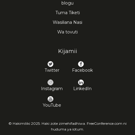
blogu
Tuma Tiketi
Wasiliana Nasi
Wa tovuti
Kijamii
Twitter
Facebook
Instagram
LinkedIn
YouTube
© Hakimiliki 2025. Haki zote zimehifadhiwa. FreeConference.com ni
huduma ya iotum.