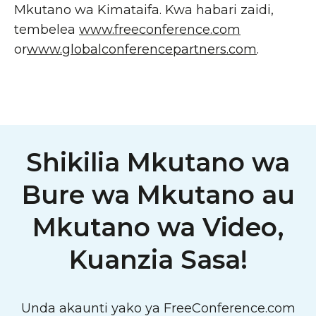
Mkutano wa Kimataifa. Kwa habari zaidi,
tembelea
www.freeconference.com
or
www.globalconferencepartners.com
.
Shikilia Mkutano wa
Bure wa Mkutano au
Mkutano wa Video,
Kuanzia Sasa!
Unda akaunti yako ya FreeConference.com