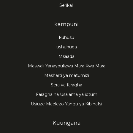
Serikali
kampuni
kuhusu
ushuhuda
Msaada
Maswali Yanayoulizwa Mara Kwa Mara
Masharti ya matumizi
Sera ya faragha
Faragha na Usalama ya iotum
Usiuze Maelezo Yangu ya Kibinafsi
Kuungana