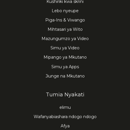
Kushiriki kwa skrini
Lebo nyeupe
Piga-Ins & Viwango
Mihtasari ya Wito
Mazungumzo ya Video
Simu ya Video
Mipango ya Mkutano
Simu ya Apps
Jiunge na Mkutano
Tumia Nyakati
elimu
Wafanyabiashara ndogo ndogo
Afya