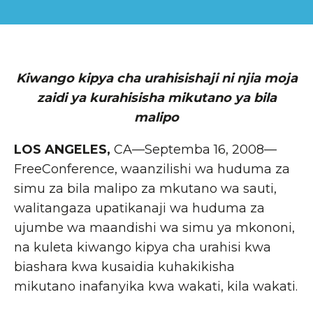
Kiwango kipya cha urahisishaji ni njia moja
zaidi ya kurahisisha mikutano ya bila
malipo
LOS ANGELES,
CA—Septemba 16, 2008—
FreeConference, waanzilishi wa huduma za
simu za bila malipo za mkutano wa sauti,
walitangaza upatikanaji wa huduma za
ujumbe wa maandishi wa simu ya mkononi,
na kuleta kiwango kipya cha urahisi kwa
biashara kwa kusaidia kuhakikisha
mikutano inafanyika kwa wakati, kila wakati.