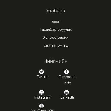
холбоно
Блог
Тасалбар оруулах
Холбоо барих
Сайтын бүтэц
Нийгмийн
Twitter
Facebook-
ийн
Instagram
LinkedIn