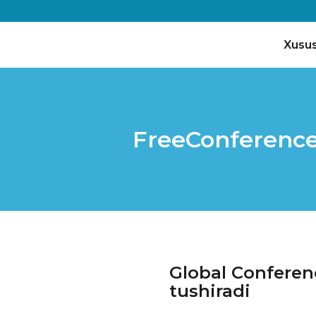
Xusus
FreeConference
Global Conferen
tushiradi