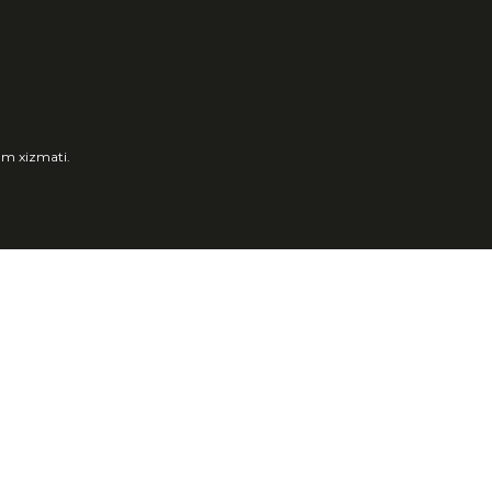
um xizmati.