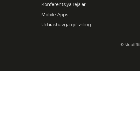
Konferentsiya rejalari
Mobile Apps
Uchrashuvga qo'shiling
© Muallifl