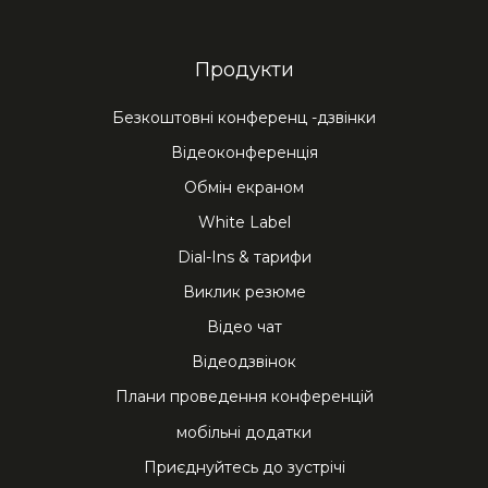
Продукти
Безкоштовні конференц -дзвінки
Відеоконференція
Обмін екраном
White Label
Dial-Ins & тарифи
Виклик резюме
Відео чат
Відеодзвінок
Плани проведення конференцій
мобільні додатки
Приєднуйтесь до зустрічі