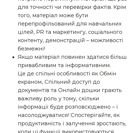
для точності чи перевірки фактів. Крім
того, матеріал може бути
перепрофільований для навчальних
цілей, PR та маркетингу, соціального
контенту, демонстрацій – можливості
безмежні!
Якщо матеріал повинен здатися більш
привабливим та інформативним.
Це де
спільні особливості
як
Обмін
екраном
,
Спільний доступ до
документів
та
Онлайн дошки
грають
важливу роль у тому, скільки
інформації буде розповсюджено – і
насолоджуватися! Спостерігайте, як
продуктивність і залучення зростають,
коли ці функції використовуються