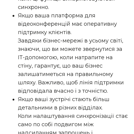
синхронно.
Якщо ваша платформа для
відеоконференцій має оперативну
підтримку клієнтів.
Завдяки бізнес-мережі в усьому світі,
знаючи, що ви можете звернутися за
ІТ-допомогою, коли натрапите на
стіну, гарантує, що ваш бізнес
залишатиметься на правильному
шляху. Важливо, щоб лінія підтримки
відповідала вчасно і з точністю.
Якщо ваші зустрічі стають більш
детальними в різних відділах.
Коли налаштування синхронізації стає
само по собі подвигом між
надсиланням запрошень і