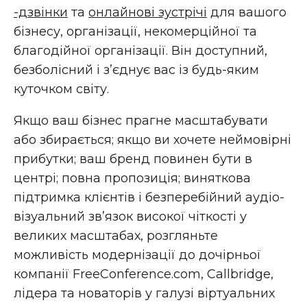
-дзвінки
та
онлайнові зустрічі
для вашого
бізнесу, організації, некомерційної та
благодійної організації. Він доступний,
безболісний і з’єднує вас із будь-яким
куточком світу.
Якщо ваш бізнес прагне масштабувати
або збирається; якщо ви хочете неймовірні
прибутки; ваш бренд повинен бути в
центрі; повна пропозиція; виняткова
підтримка клієнтів і безперебійний аудіо-
візуальний зв’язок високої чіткості у
великих масштабах, розгляньте
можливість модернізації до дочірньої
компанії FreeConference.com, Callbridge,
лідера та новаторів у галузі віртуальних