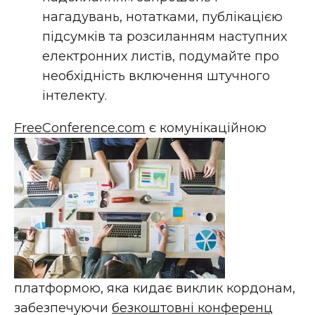
нагадувань, нотатками, публікацією
підсумків та розсиланням наступних
електронних листів, подумайте про
необхідність включення штучного
інтелекту.
FreeConference.com
є комунікаційною
платформою, яка кидає виклик кордонам,
забезпечуючи
безкоштовні конференц