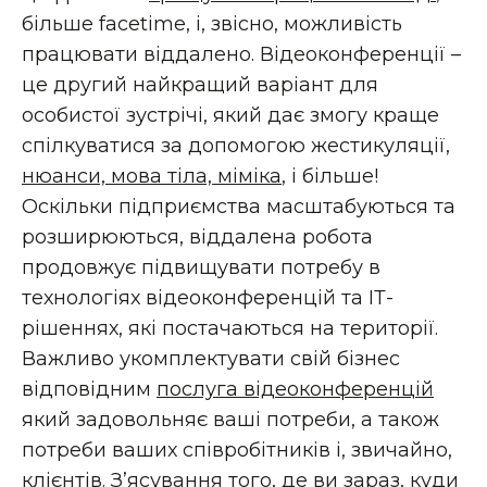
більше facetime, і, звісно, ​​можливість
працювати віддалено. Відеоконференції –
це другий найкращий варіант для
особистої зустрічі, який дає змогу краще
спілкуватися за допомогою жестикуляції,
нюанси, мова тіла, міміка
, і більше!
Оскільки підприємства масштабуються та
розширюються, віддалена робота
продовжує підвищувати потребу в
технологіях відеоконференцій та ІТ-
рішеннях, які постачаються на території.
Важливо укомплектувати свій бізнес
відповідним
послуга відеоконференцій
який задовольняє ваші потреби, а також
потреби ваших співробітників і, звичайно,
клієнтів. З’ясування того, де ви зараз, куди