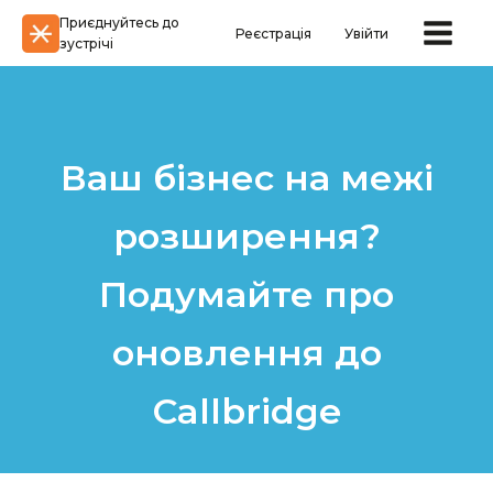
Приєднуйтесь до
Реєстрація
Увійти
зустрічі
Ваш бізнес на межі
розширення?
Подумайте про
оновлення до
Callbridge