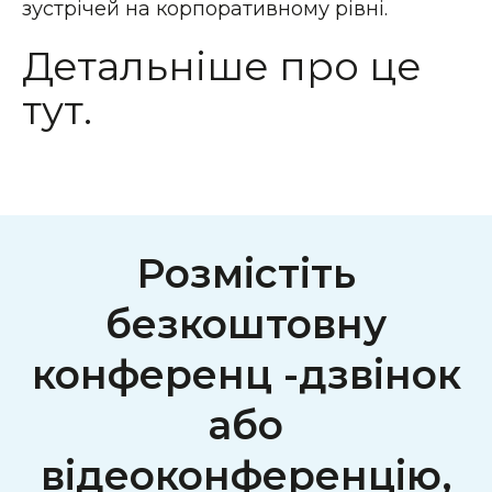
зустрічей на корпоративному рівні.
Детальніше про це
тут.
Розмістіть
безкоштовну
конференц -дзвінок
або
відеоконференцію,