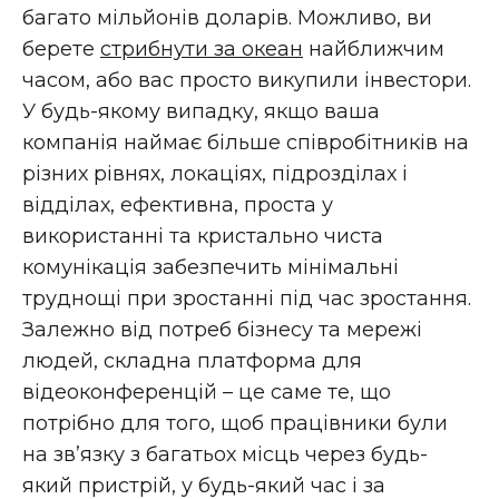
багато мільйонів доларів. Можливо, ви
берете
стрибнути за океан
найближчим
часом, або вас просто викупили інвестори.
У будь-якому випадку, якщо ваша
компанія наймає більше співробітників на
різних рівнях, локаціях, підрозділах і
відділах, ефективна, проста у
використанні та кристально чиста
комунікація забезпечить мінімальні
труднощі при зростанні під час зростання.
Залежно від потреб бізнесу та мережі
людей, складна платформа для
відеоконференцій – це саме те, що
потрібно для того, щоб працівники були
на зв’язку з багатьох місць через будь-
який пристрій, у будь-який час і за