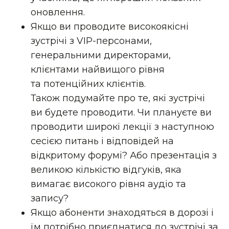
оновлення.
Якщо ви проводите високоякісні
зустрічі з VIP-персонами,
генеральними директорами,
клієнтами найвищого рівня
та потенційних клієнтів.
Також подумайте про те, які зустрічі
ви будете проводити. Чи плануєте ви
проводити широкі лекції з наступною
сесією питань і відповідей на
відкритому форумі? Або презентація з
великою кількістю відгуків, яка
вимагає високого рівня аудіо та
запису?
Якщо абоненти знаходяться в дорозі і
їм потрібно приєднатися до зустрічі за