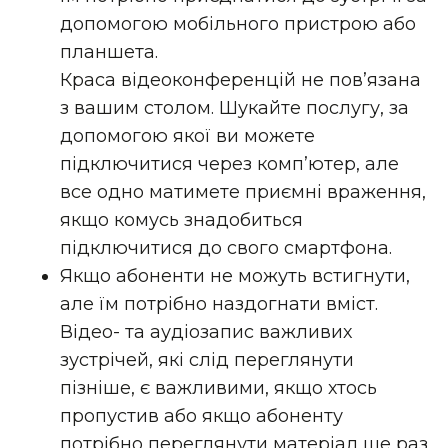
допомогою мобільного пристрою або
планшета.
Краса відеоконференцій не пов’язана
з вашим столом. Шукайте послугу, за
допомогою якої ви можете
підключитися через комп’ютер, але
все одно матимете приємні враження,
якщо комусь знадобиться
підключитися до свого смартфона.
Якщо абоненти не можуть встигнути,
але їм потрібно наздогнати вміст.
Відео- та аудіозапис важливих
зустрічей, які слід переглянути
пізніше, є важливими, якщо хтось
пропустив або якщо абоненту
потрібно переглянути матеріал ще раз