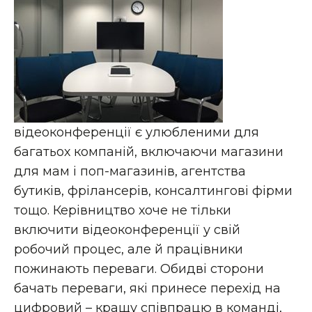
відеоконференції є улюбленими для
багатьох компаній, включаючи магазини
для мам і поп-магазинів, агентства
бутиків, фрілансерів, консалтингові фірми
тощо. Керівництво хоче не тільки
включити відеоконференції у свій
робочий процес, але й працівники
пожинають переваги. Обидві сторони
бачать переваги, які принесе перехід на
цифровий –
кращу співпрацю в команді
,