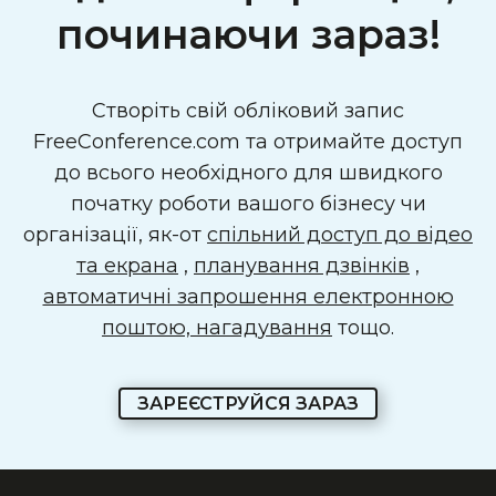
починаючи зараз!
Створіть свій обліковий запис
FreeConference.com та отримайте доступ
до всього необхідного для швидкого
початку роботи вашого бізнесу чи
організації, як-от
спільний доступ до відео
та екрана
,
планування дзвінків
,
автоматичні запрошення електронною
поштою, нагадування
тощо.
ЗАРЕЄСТРУЙСЯ ЗАРАЗ