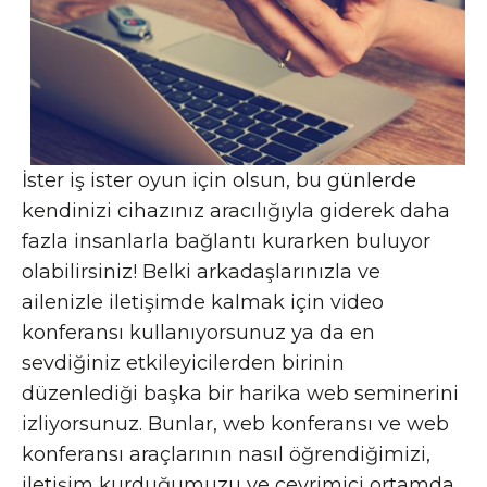
İster iş ister oyun için olsun, bu günlerde
kendinizi cihazınız aracılığıyla giderek daha
fazla insanlarla bağlantı kurarken buluyor
olabilirsiniz! Belki arkadaşlarınızla ve
ailenizle iletişimde kalmak için video
konferansı kullanıyorsunuz ya da en
sevdiğiniz etkileyicilerden birinin
düzenlediği başka bir harika web seminerini
izliyorsunuz. Bunlar, web konferansı ve web
konferansı araçlarının nasıl öğrendiğimizi,
iletişim kurduğumuzu ve çevrimiçi ortamda