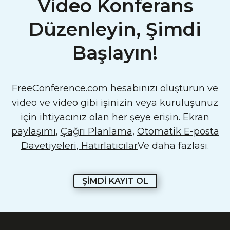
Video Konferans
Düzenleyin, Şimdi
Başlayın!
FreeConference.com hesabınızı oluşturun ve
video ve video gibi işinizin veya kuruluşunuz
için ihtiyacınız olan her şeye erişin.
Ekran
paylaşımı
,
Çağrı Planlama
,
Otomatik E-posta
Davetiyeleri, Hatırlatıcılar
Ve daha fazlası.
ŞİMDİ KAYIT OL