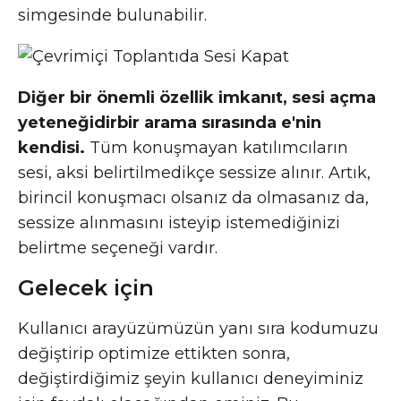
simgesinde bulunabilir.
Diğer bir önemli özellik im
kanıt, sesi açma
yeteneğidir
bir arama sırasında e'nin
kendisi.
Tüm konuşmayan katılımcıların
sesi, aksi belirtilmedikçe sessize alınır. Artık,
birincil konuşmacı olsanız da olmasanız da,
sessize alınmasını isteyip istemediğinizi
belirtme seçeneği vardır.
Gelecek için
Kullanıcı arayüzümüzün yanı sıra kodumuzu
değiştirip optimize ettikten sonra,
değiştirdiğimiz şeyin kullanıcı deneyiminiz