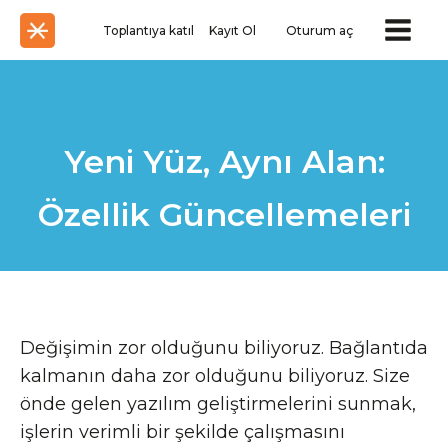
Toplantıya katıl
Kayıt Ol
Oturum aç
Yeni Yüz, Aynı Alan:
Özellik Güncellemeleri
Değişimin zor olduğunu biliyoruz. Bağlantıda
kalmanın daha zor olduğunu biliyoruz. Size
önde gelen yazılım geliştirmelerini sunmak,
işlerin verimli bir şekilde çalışmasını