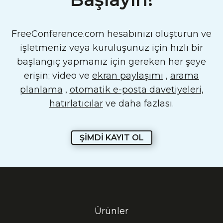
FreeConference.com hesabınızı oluşturun ve
işletmeniz veya kuruluşunuz için hızlı bir
başlangıç ​​yapmanız için gereken her şeye
erişin; video ve
ekran paylaşımı
,
arama
planlama
,
otomatik e-posta davetiyeleri,
hatırlatıcılar
ve daha fazlası.
ŞİMDİ KAYIT OL
Ürünler