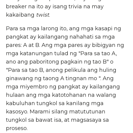
breaker na ito ay isang trivia na may
kakaibang
twist
.
Para sa mga larong ito, ang mga kasapi ng
pangkat ay kailangang nahahati sa mga
pares: A at B. Ang mga pares ay bibigyan ng
mga katanungan tulad ng "Para sa tao A,
ano ang paboritong pagkain ng tao B" o
"Para sa tao B, anong pelikula ang huling
ginawang ng taong A tingnan mo ". Ang
mga miyembro ng pangkat ay kailangang
hulaan ang mga katotohanan na walang
kabuluhan tungkol sa kanilang mga
kasosyo. Marami silang matututunan
tungkol sa bawat isa, at magsasaya sa
proseso.