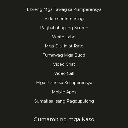
Libreng Mga Tawag sa Kumperensya
Video conferencing
Pagbabahagi ng Screen
White Label
Mga Dial-in at Rate
Tumawag Mga Buod
Video Chat
Video Call
Mga Plano sa Kumperensya
Mobile Apps
Sumali sa Isang Pagpupulong
Gumamit ng mga Kaso