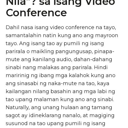
Nila"? sa isang Video
Conference
Dahil nasa isang video conference na tayo,
samantalahin natin kung ano ang mayroon
tayo. Ang isang tao ay pumili ng isang
parirala o maikling pangungusap, pinapa-
mute ang kanilang audio, dahan-dahang
sinabi nang malakas ang parirala. Hindi
maririnig ng ibang mga kalahok kung ano
ang sinasabi ng naka-mute na tao, kaya
kailangan nilang basahin ang mga labi ng
tao upang malaman kung ano ang sinabi.
Naturally, ang unang hulaan ang tamang
sagot ay idineklarang nanalo, at magiging
susunod na tao upang pumili ng isang