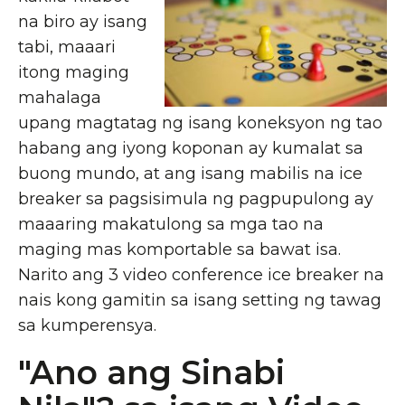
na biro ay isang
tabi, maaari
itong maging
mahalaga
upang magtatag ng isang koneksyon ng tao
habang ang iyong koponan ay kumalat sa
buong mundo, at ang isang mabilis na ice
breaker sa pagsisimula ng pagpupulong ay
maaaring makatulong sa mga tao na
maging mas komportable sa bawat isa.
Narito ang 3 video conference ice breaker na
nais kong gamitin sa isang setting ng tawag
sa kumperensya.
"Ano ang Sinabi