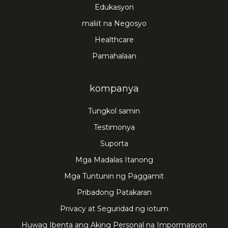
Edukasyon
maliit na Negosyo
Healthcare
Pamahalaan
kompanya
Tungkol samin
Testimonya
Suporta
Mga Madalas Itanong
Mga Tuntunin ng Paggamit
Pribadong Patakaran
Privacy at Seguridad ng iotum
Huwag Ibenta ang Aking Personal na Impormasyon