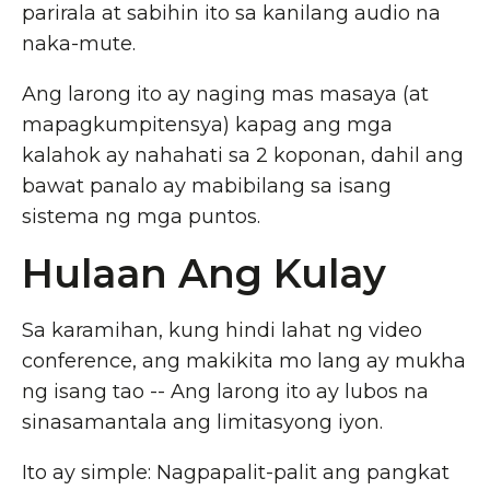
parirala at sabihin ito sa kanilang audio na
naka-mute.
Ang larong ito ay naging mas masaya (at
mapagkumpitensya) kapag ang mga
kalahok ay nahahati sa 2 koponan, dahil ang
bawat panalo ay mabibilang sa isang
sistema ng mga puntos.
Hulaan Ang Kulay
Sa karamihan, kung hindi lahat ng video
conference, ang makikita mo lang ay mukha
ng isang tao -- Ang larong ito ay lubos na
sinasamantala ang limitasyong iyon.
Ito ay simple: Nagpapalit-palit ang pangkat