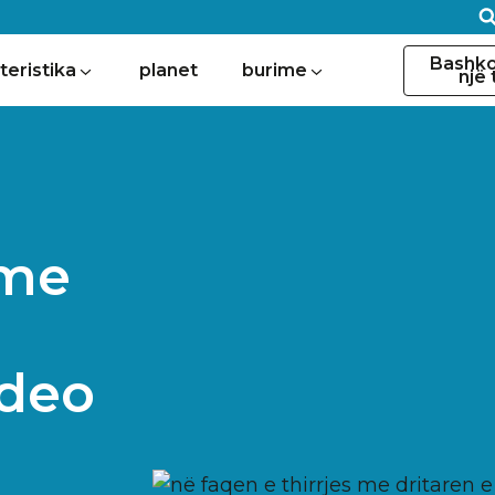
Bashko
teristika
planet
burime
një
hme
ideo