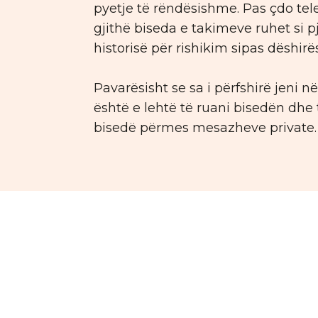
pyetje të rëndësishme. Pas çdo tel
gjithë biseda e takimeve ruhet si p
historisë për rishikim sipas dëshirës
Pavarësisht se sa i përfshirë jeni n
është e lehtë të ruani bisedën dhe
bisedë përmes mesazheve private.