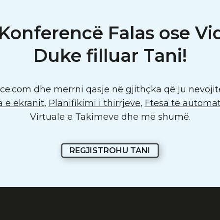
 Konferencë Falas ose Vi
Duke filluar Tani!
nce.com dhe merrni qasje në gjithçka që ju nevojite
 e ekranit
,
Planifikimi i thirrjeve
,
Ftesa të automat
Virtuale e Takimeve dhe më shumë.
REGJISTROHU TANI