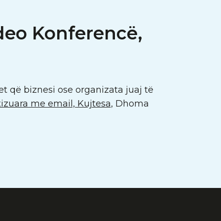
deo Konferencë,
t që biznesi ose organizata juaj të
izuara me email, Kujtesa
, Dhoma