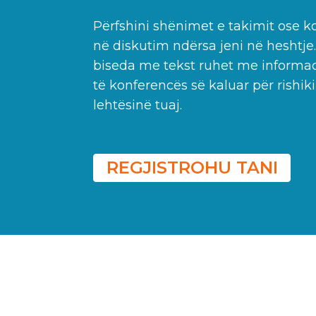
Përfshini shënimet e takimit ose k
në diskutim ndërsa jeni në heshtje.
biseda me tekst ruhet me informac
të konferencës së kaluar për rishi
lehtësinë tuaj.
REGJISTROHU TANI