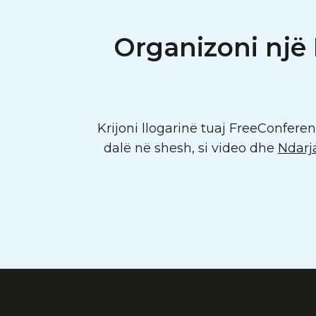
Organizoni një
Krijoni llogarinë tuaj FreeConfere
dalë në shesh, si video dhe
Ndarja