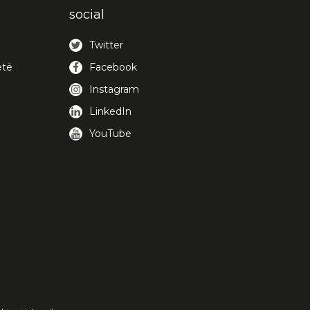
social
Twitter
etë
Facebook
Instagram
LinkedIn
YouTube