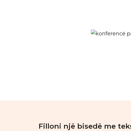
Filloni një bisedë me tek