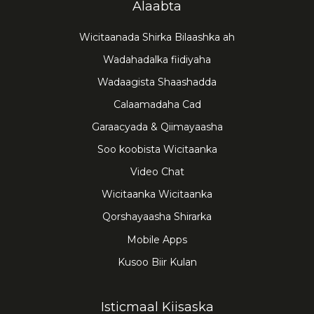
Alaabta
Wicitaanada Shirka Bilaashka ah
Wadahadalka fiidiyaha
Wadaagista Shaashadda
Calaamadaha Cad
Garaacyada & Qiimayaasha
Soo koobista Wicitaanka
Video Chat
Wicitaanka Wicitaanka
Qorshayaasha Shirarka
Mobile Apps
Kusoo Biir Kulan
Isticmaal Kiisaska