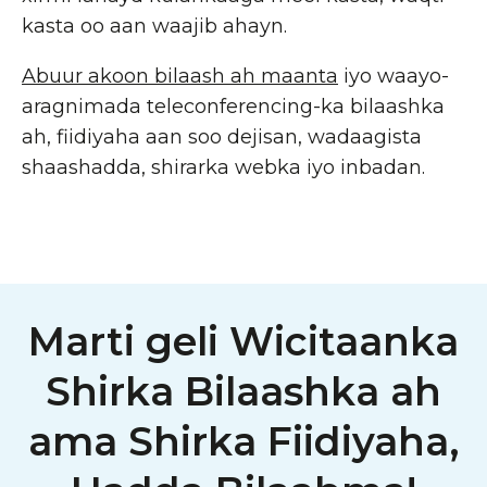
kasta oo aan waajib ahayn.
Abuur akoon bilaash ah maanta
iyo waayo-
aragnimada teleconferencing-ka bilaashka
ah, fiidiyaha aan soo dejisan, wadaagista
shaashadda, shirarka webka iyo inbadan.
Marti geli Wicitaanka
Shirka Bilaashka ah
ama Shirka Fiidiyaha,