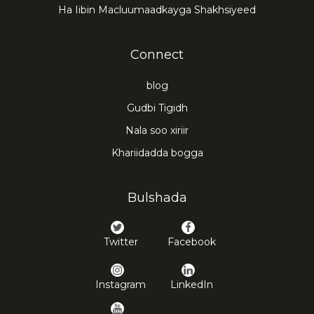
Ha Iibin Macluumaadkayga Shakhsiyeed
Connect
blog
Gudbi Tigidh
Nala soo xiriir
Khariidadda bogga
Bulshada
Twitter
Facebook
Instagram
LinkedIn