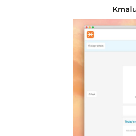
Kmalu