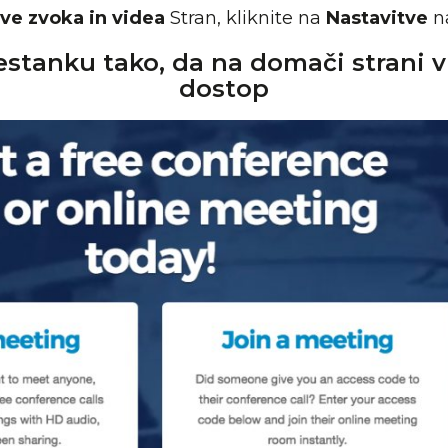
ve zvoka in videa
Stran, kliknite na
Nastavitve
na
sestanku tako, da na domači strani 
dostop