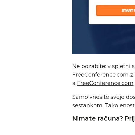
Ne pozabite: v spletni
FreeConference.com
z 
a
FreeConference.com
Samo vnesite svojo dos
sestankom. Tako enost
Nimate računa? Pri