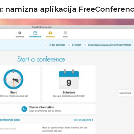
: namizna aplikacija FreeConferen