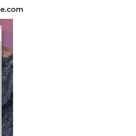
ce.com