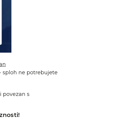
an
- sploh ne potrebujete
i povezan s
nosti!