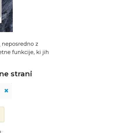
m
neposredno z
ne funkcije, ki jih
ne strani