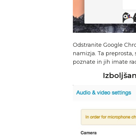
Odstranite Google Chr
namizja. Ta preprosta, 
poznate in jih imate ra
Izboljša