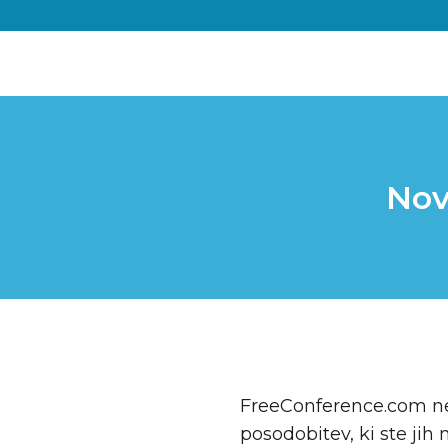
Nov
FreeConference.com ne
posodobitev, ki ste jih