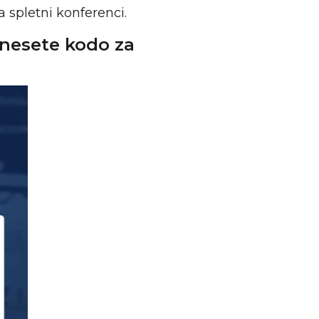
 spletni konferenci.
vnesete kodo za