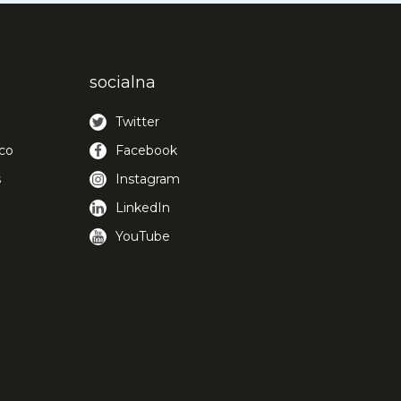
socialna
Twitter
co
Facebook
s
Instagram
LinkedIn
YouTube