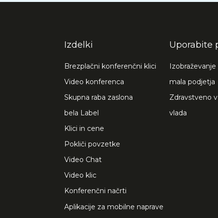
Izdelki
Uporabite 
Brezplačni konferenčni klici
Izobraževanje
Video konferenca
mala podjetja
Skupna raba zaslona
Zdravstveno v
bela Label
vlada
Klici in cene
Pokliči povzetke
Video Chat
Video klic
Konferenčni načrti
Aplikacije za mobilne naprave