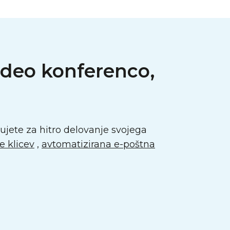
video konferenco,
ujete za hitro delovanje svojega
je klicev
,
avtomatizirana e-poštna