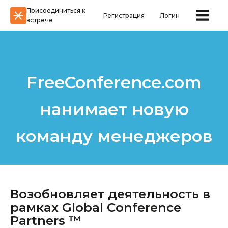
Присоединиться к
Регистрация
Логин
встрече
FreeConference.com
нанимает новую
команду менеджеров
Возобновляет деятельность в
рамках Global Conference
Partners ™