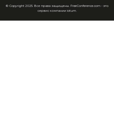
© Copyright 2025. Все права защищены. FreeConference.com - это
сервис компании iotum.