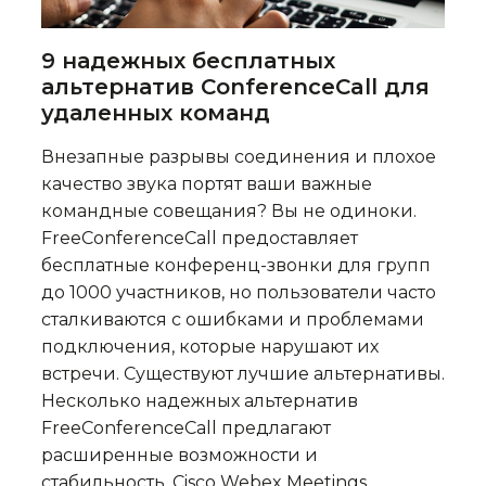
9 надежных бесплатных
альтернатив ConferenceCall для
удаленных команд
Внезапные разрывы соединения и плохое
качество звука портят ваши важные
командные совещания? Вы не одиноки.
FreeConferenceCall предоставляет
бесплатные конференц-звонки для групп
до 1000 участников, но пользователи часто
сталкиваются с ошибками и проблемами
подключения, которые нарушают их
встречи. Существуют лучшие альтернативы.
Несколько надежных альтернатив
FreeConferenceCall предлагают
расширенные возможности и
стабильность. Cisco Webex Meetings