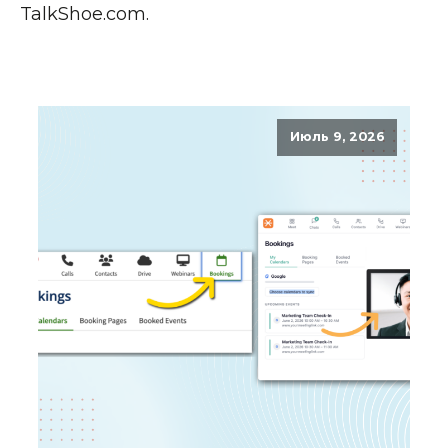
TalkShoe.com
.
Июль 9, 2026