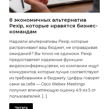
8 экономичных альтернатив
Pexip, которые нравятся бизнес-
командам
Надоели альтернативы Pexip, которые
растрачивают ваш бюджет, не оправдывая
ожиданий? Вы точно не одиноки. Pexip
предоставляет надежные функции
видеоконференцсвязи, но компании ищут
конкурентов, которые лучше соответствуют
их требованиям и бюджету. Цифры говорят
сами за себя — Cisco Webex Meetings
получил впечатляющую оценку 4.9 из 5 от
пользователей. […]
Читать