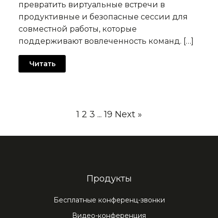
превратить виртуальные встречи в
продуктивные и безопасные сессии для
совместной работы, которые
поддерживают вовлеченность команд. […]
Читать
1
2
3
...
19
Next »
Продукты
Бесплатные конференц-звонки
Видео-конференция