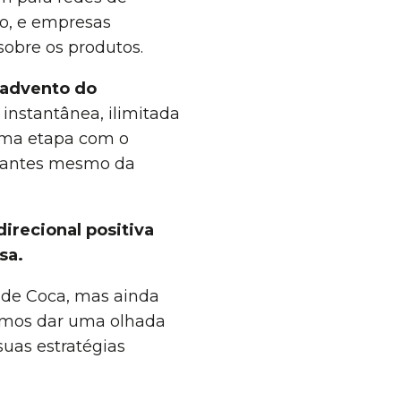
do, e empresas
sobre os produtos.
advento do
instantânea, ilimitada
 uma etapa com o
s antes mesmo da
recional positiva
sa.
 de Coca, mas ainda
Vamos dar uma olhada
uas estratégias