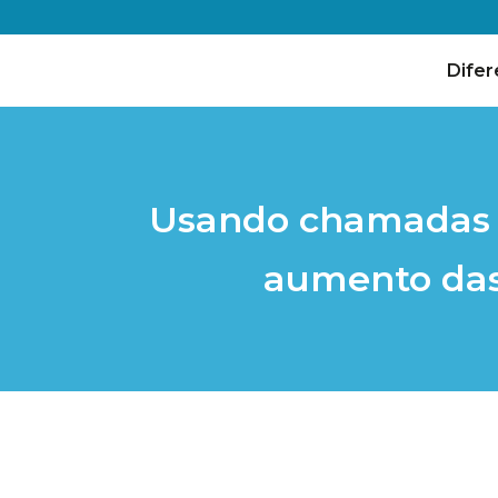
Difer
Usando chamadas de
aumento das