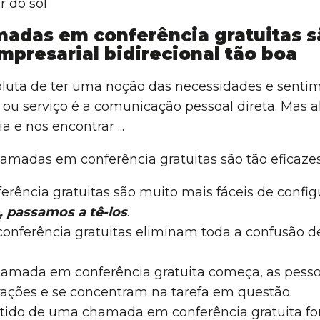
madas em conferência gratuitas 
presarial bidirecional tão boa
luta de ter uma noção das necessidades e sentim
 ou serviço é a comunicação pessoal direta. Mas a
a e nos encontrar ...
hamadas em conferência gratuitas são tão eficazes
rência gratuitas são muito mais fáceis de config
, passamos a tê-los
.
nferência gratuitas eliminam toda a confusão de
amada em conferência gratuita começa, as pesso
trações e se concentram na tarefa em questão.
nítido de uma chamada em conferência gratuita f