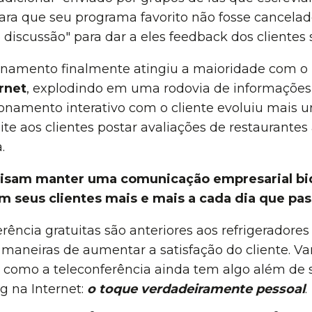
ara que seu programa favorito não fosse cancela
discussão" para dar a eles feedback dos clientes 
onamento finalmente atingiu a maioridade com o
rnet
, explodindo em uma rodovia de informações 
ionamento interativo com o cliente evoluiu mais
te aos clientes postar avaliações de restaurante
.
isam manter uma comunicação empresarial bidi
m seus clientes mais e mais a cada dia que pas
ncia gratuitas são anteriores aos refrigeradores
maneiras de aumentar a satisfação do cliente. 
como a teleconferência ainda tem algo além de s
 na Internet:
o toque verdadeiramente pessoal
.