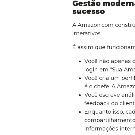
Gestão moderna
sucesso
A Amazon.com construi
interativos.
É assim que funcionam
Você não apenas c
login em "Sua Ama
Você cria um perfi
é o chefe. A Amaz
Você escreve análi
feedback do client
Enquanto isso, cad
compartilhamento 
informações inter