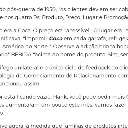
pós-guerra de 1950, "os clientes deviam ser cobr
 nos quatro Ps: Produto, Preço, Lugar e Promoçã
era a Coca. O preço era "acessível". O lugar era 
nificava; "imprimir
Coca
em cada garrafa, refriger
América do Norte ". Observe a adição brincalhon
tário" BEBIDA "acima do nome do produto. Sim, se
fego unilateral e o único ciclo de feedback do cli
nologia de Gerenciamento de Relacionamento com 
Funcionou assim:
dor está ficando vazio, Hank, você pode pedir mais
dos aumentaram um pouco este mês, vamos fazer
o."
ivo agora, à medida que famílias de produtos int