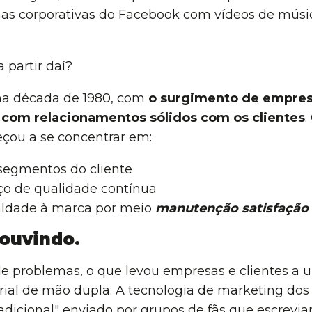
as corporativas do Facebook com vídeos de músic
partir daí?
a década de 1980, com
o surgimento de empre
 com relacionamentos sólidos com os clientes
.
çou a se concentrar em:
egmentos do cliente
o de qualidade contínua
ldade à marca por meio
manutenção
satisfação
ouvindo.
de problemas, o que levou empresas e clientes a 
al de mão dupla. A tecnologia de marketing dos 
radicional" enviado por grupos de fãs que escrevi