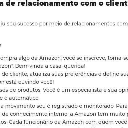
 de relacionamento com o client
u seu sucesso por meio de relacionamentos com c
:
ompra algo da Amazon; você se inscreve, torna-
zon". Bem-vinda a casa, querida!
l de cliente, atualiza suas preferências e define s
on está ouvindo você!
ses de produtos. Você é um especialista e sua opin
e é automático.
a movimento seu é registrado e monitorado. Para f
de conhecimento interno, a Amazon tem muito p
nos. Cada funcionário da Amazon com quem você 