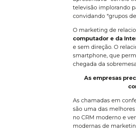
televisão implorando p
convidando "grupos de 
O marketing de relaci
computador e da Inte
e sem direção. O relac
smartphone, que permi
chegada da sobremesa
As empresas prec
co
As chamadas em conferê
são uma das melhores 
no CRM moderno e ver 
modernas de marketing