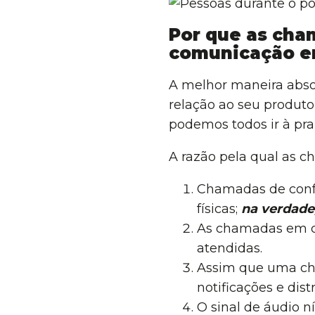
Por que as cha
comunicação em
A melhor maneira abso
relação ao seu produto
podemos todos ir à prai
A razão pela qual as c
Chamadas de confe
físicas;
na verdade
As chamadas em co
atendidas.
Assim que uma ch
notificações e dis
O sinal de áudio 