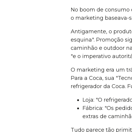
No boom de consumo do 
o marketing baseava-se
Antigamente, o produto 
esquina". Promoção sig
caminhão e outdoor na 
"e o imperativo autori
O marketing era um trá
Para a Coca, sua "Tec
refrigerador da Coca. 
Loja: "O refrigera
Fábrica: "Os pedi
extras de caminhã
Tudo parece tão primit