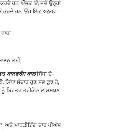
ਾ ਕਰਦੇ ਹਨ
ਔਸਤ 'ਤੇ
, ਜਦੋਂ ਉਨ੍ਹਾਂ
ਂ ਕਰਦੇ ਹਨ, ਉਹ ਇੱਕ ਅਨੁਭਵ
ਵਾਧਾ
.
ਜਾਣਨ ਲਈ.
ਫ਼ਤ
ਕਾਨਫਰੰਸ ਕਾਲ
ਸਿੱਧਾ ਦੋ-
 ਸਿੱਧਾ ਸੰਚਾਰ ਹੁਣ ਸਭ ਕੁਝ ਹੈ,
 ਨੂੰ ਬਿਹਤਰ ਤਰੀਕੇ ਨਾਲ ਸਮਝਣ
ੇ ਗਏ", ਅਤੇ ਮਾਰਕੀਟਿੰਗ ਚਾਰ ਪੀਐਸ