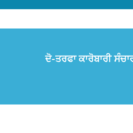
ਦੋ-ਤਰਫਾ ਕਾਰੋਬਾਰੀ ਸੰਚਾ