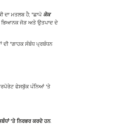
ਕੀ ਦਾ ਮਤਲਬ ਹੈ; "ਛਾਪੋ
ਕੋਕ
ਦੇ ਭਿਆਨਕ ਜੋੜ ਅਤੇ ਉਤਪਾਦ ਦੇ
ਂ ਦੀ "ਗਾਹਕ ਸੰਬੰਧ ਪ੍ਰਬੰਧਨ
ੋਰੇਟ ਫੇਸਬੁੱਕ ਪੰਨਿਆਂ 'ਤੇ
ਸਬੰਧਾਂ 'ਤੇ ਨਿਰਭਰ ਕਰਦੇ ਹਨ
.