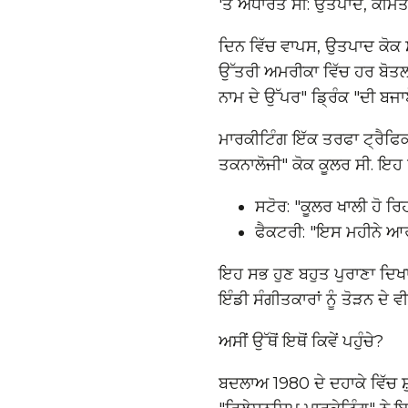
'ਤੇ ਅਧਾਰਤ ਸੀ: ਉਤਪਾਦ, ਕੀਮਤ
ਦਿਨ ਵਿੱਚ ਵਾਪਸ, ਉਤਪਾਦ ਕੋਕ ਸ
ਉੱਤਰੀ ਅਮਰੀਕਾ ਵਿੱਚ ਹਰ ਬੋਤਲ
ਨਾਮ ਦੇ ਉੱਪਰ" ਡ੍ਰਿੰਕ "ਦੀ ਬਜ
ਮਾਰਕੀਟਿੰਗ ਇੱਕ ਤਰਫਾ ਟ੍ਰੈਫਿਕ
ਤਕਨਾਲੋਜੀ" ਕੋਕ ਕੂਲਰ ਸੀ. ਇਹ ਕ
ਸਟੋਰ: "ਕੂਲਰ ਖਾਲੀ ਹੋ ਰਿਹਾ
ਫੈਕਟਰੀ: "ਇਸ ਮਹੀਨੇ ਆਰ
ਇਹ ਸਭ ਹੁਣ ਬਹੁਤ ਪੁਰਾਣਾ ਦਿਖਾ
ਇੰਡੀ ਸੰਗੀਤਕਾਰਾਂ ਨੂੰ ਤੋੜਨ ਦੇ 
ਅਸੀਂ ਉੱਥੋਂ ਇਥੋਂ ਕਿਵੇਂ ਪਹੁੰਚੇ?
ਬਦਲਾਅ 1980 ਦੇ ਦਹਾਕੇ ਵਿੱਚ ਸ