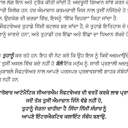
ਾਲ ਲੌਗ ਇਨ ਅਤੇ ਟ੍ਰੈਕ ਕੀਤੀ ਜਾਂਦੀ ਹੈ. ਅੰਦਰੂਨੀ ਗਿਆਨ ਸਾਂਝੇ ਕਰਨ
ਰੀ ਸਿਲੋਜ਼ ਹਨ. ਹਰ ਐਮਾਜ਼ਾਨ ਕਰਮਚਾਰੀ ਜਿਸ ਨਾਲ ਤੁਸੀਂ ਨਜਿੱਠਦੇ ਹੋ ਤ
 ਹਨ. ਉਦਯੋਗ ਦੀ ਚਰਚਾ ਵਿੱਚ, ਇਸਨੂੰ "ਇੱਕ ਚਿਹਰਾ" ਕਿਹਾ ਜਾਂਦਾ ਹੈ.
ਟਵੇਅਰ ਤੁਹਾਡੇ ਨਿੱਜੀ ਬਟਲਰ ਬਣ ਜਾਂਦਾ ਹੈ, ਜੋ ਤੁਹਾਡੇ ਇਤਿਹਾਸ ਦੇ
ੁਹਾਨੂੰ ਜਾਣਦੇ ਹਨ", ਅਤੇ ਤੁਹਾਡੀ ਹਰ ਇੱਛਾ ਅਤੇ ਇੱਛਾ ਦਾ ਧਿਆਨ ਰੱਖਦੇ 
ੈ
ਤੁਹਾਨੂੰ
ਕਰ ਰਹੇ ਹਨ. ਇਹ ਵੀ ਨੋਟ ਕਰੋ ਕਿ ਉਹ ਇਸ ਨੂੰ ਕਿਵੇਂ ਅਜ਼ਮਾਉਂ
ੇਂ ਤੁਸੀਂ ਅਸਲ ਵਿੱਚ ਕਦੇ ਨਹੀਂ ਹੋ
ਬੋਲੋ
ਇੱਕ ਮਨੁੱਖ ਨੂੰ. ਸਾਰੀ ਪ੍ਰਣਾਲੀ ਅਦਭ
 ਮੁਕਾਬਲੇ ਸੌਫਟਵੇਅਰ ਨਾਲ ਆਪਣੇ ਪਰਸਪਰ ਪ੍ਰਭਾਵਸ਼ਾਲੀ ਗਾਹਕ ਸੰਬੰਧਾਂ
 ਨਹੀਂ ਹਨ.
 ਕਾਰੋਬਾਰ ਆਟੋਮੈਟਿਕ ਸੀਆਰਐਮ ਸੌਫਟਵੇਅਰ ਦੀ ਵਰਤੋਂ ਕਰਕੇ ਲਾਭ ਪ੍ਰ
ਜਦੋਂ ਤੱਕ ਤੁਸੀਂ ਐਮਾਜ਼ਾਨ ਜਿੰਨੇ ਵੱਡੇ ਨਹੀਂ ਹੋ,
ਤੁਹਾਨੂੰ ਜੋੜਨਾ ਚਾਹੀਦਾ ਹੈ
ਸਿੱਧਾ ਨਿੱਜੀ ਸੰਚਾਰ
ਨੂੰ
ਆਪਣੇ ਇੰਟਰਐਕਟਿਵ ਕਲਾਇੰਟ ਸੰਬੰਧ ਬਣਾਉ.