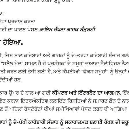
ਇਸ 'ਤੇ ਧਿਆਨ ਕੇਂਦਰਤ ਕਰਨਾ ਸ਼ੁਰੂ ਕੀਤਾ:
ਝਣਾ
ਸੇਵਾ ਪ੍ਰਦਾਨ ਕਰਨਾ
ਾਰੀ ਦਾ ਪਾਲਣ ਪੋਸ਼ਣ
ਕਾਇਮ ਰੱਖਣਾ
ਗਾਹਕ ਸੰਤੁਸ਼ਟੀ
ਰੂ ਹੋਇਆ.
 ਜਿਸ ਨਾਲ ਕਾਰੋਬਾਰਾਂ ਅਤੇ ਗਾਹਕਾਂ ਨੂੰ ਦੋ-ਤਰਫਾ ਕਾਰੋਬਾਰੀ ਸੰਚਾਰ ਗ
ਸਨੈਲ ਮੇਲ" ਸ਼ਾਮਲ ਹੈ ਜੋ ਪ੍ਰਸ਼ੰਸਕਾਂ ਦੇ ਸਮੂਹਾਂ ਦੁਆਰਾ ਟੈਲੀਵਿਜ਼ਨ ਨੈਟ
ਬੇਨਤੀ ਕਰਨ ਲਈ ਭੇਜੀ ਗਈ ਹੈ, ਅਤੇ ਕੰਪਨੀਆਂ "ਫੋਕਸ ਸਮੂਹਾਂ" ਨੂੰ ਉਨ੍ਹਾਂ 
ੰਦੀਆਂ ਹਨ.
ਖਰਕਾਰ ਉਮਰ ਦੇ ਨਾਲ ਆ ਗਈ
ਕੰਪਿਟਰ ਅਤੇ ਇੰਟਰਨੈਟ ਦਾ ਆਗਮਨ
, ਇੱ
ੋਟ ਕਰਨਾ. ਇੰਟਰਐਕਟਿਵ ਕਲਾਇੰਟ ਰਿਸ਼ਤਿਆਂ ਨੇ ਸਮਾਰਟ ਫ਼ੋਨ ਦੇ ਨਾ
 ਤੋਂ ਪਹਿਲਾਂ ਰੈਸਟੋਰੈਂਟਾਂ ਦੀਆਂ ਸਮੀਖਿਆਵਾਂ ਪੋਸਟ ਕਰਨ ਦੀ ਆਗਿਆ ਦਿ
ਬਾਰਾਂ ਨੂੰ ਦੋ-ਪੱਖੀ ਕਾਰੋਬਾਰੀ ਸੰਚਾਰ ਨੂੰ ਸਕਾਰਾਤਮਕ ਬਣਾਈ ਰੱਖਣ ਦੀ ਜ਼ਰੂ