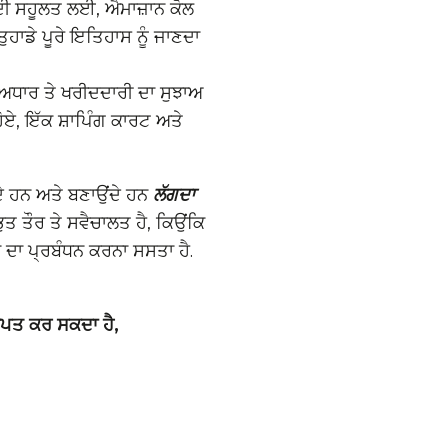
 ਦੀ ਸਹੂਲਤ ਲਈ, ਐਮਾਜ਼ਾਨ ਕੋਲ
ੁਹਾਡੇ ਪੂਰੇ ਇਤਿਹਾਸ ਨੂੰ ਜਾਣਦਾ
 ਅਧਾਰ ਤੇ ਖਰੀਦਦਾਰੀ ਦਾ ਸੁਝਾਅ
ਹੋਏ, ਇੱਕ ਸ਼ਾਪਿੰਗ ਕਾਰਟ ਅਤੇ
ਦੇ ਹਨ ਅਤੇ ਬਣਾਉਂਦੇ ਹਨ
ਲੱਗਦਾ
ੁਤ ਤੌਰ ਤੇ ਸਵੈਚਾਲਤ ਹੈ, ਕਿਉਂਕਿ
 ਦਾ ਪ੍ਰਬੰਧਨ ਕਰਨਾ ਸਸਤਾ ਹੈ.
ਾਪਤ ਕਰ ਸਕਦਾ ਹੈ,