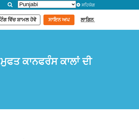
ਸਹਿਯੋਗ
ਿੰਗ ਵਿੱਚ ਸ਼ਾਮਲ ਹੋਵੋ
ਸਾਇਨ ਅਪ
ਲਾਗਿਨ
 ਮੁਫਤ ਕਾਨਫਰੰਸ ਕਾਲਾਂ ਦੀ