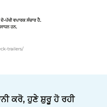
ਆ ਦੋ-ਪੱਖੀ ਵਪਾਰਕ ਸੰਚਾਰ ਹੈ.
 ਸਾਧਨ ਹਨ.
ck-trailers/
ਕਰੋ, ਹੁਣੇ ਸ਼ੁਰੂ ਹੋ ਰਹੀ