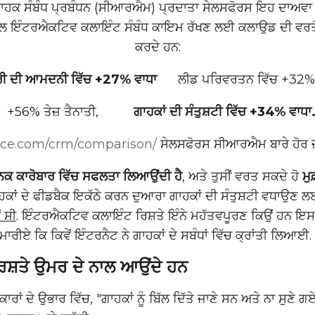
੍ਰਮੁੱਖ ਗਾਹਕ ਸੰਬੰਧ ਪ੍ਰਬੰਧਨ (ਸੀਆਰਐਮ) ਪ੍ਰਦਾਤਾ ਸੇਲਸਫੋਰਸ ਇਹ ਦਾਅਵ
ਨਾਲ ਇੰਟਰਐਕਟਿਵ ਕਲਾਇੰਟ ਸੰਬੰਧ ਕਾਇਮ ਰੱਖਣ ਲਈ ਕਲਾਉਡ ਦੀ ਵਰਤੋ
ਕਰਦੇ ਹਨ:
ੀ ਦੀ ਆਮਦਨੀ ਵਿੱਚ +27% ਵਾਧਾ
ਲੀਡ ਪਰਿਵਰਤਨ ਵਿੱਚ +32% 
+56% ਤੇਜ਼ ਤੈਨਾਤੀ,
ਗਾਹਕਾਂ ਦੀ ਸੰਤੁਸ਼ਟੀ ਵਿੱਚ +34% ਵਾਧਾ
orce.com/crm/comparison/
ਸੇਲਸਫੋਰਸ ਸੀਆਰਐਮ ਬਾਰੇ ਹੋਰ 
ਨਿਕ ਕਾਰੋਬਾਰ ਵਿੱਚ ਸਫਲਤਾ ਲਿਆਉਂਦੀ ਹੈ
, ਅਤੇ ਤੁਸੀਂ ਵਰਤ ਸਕਦੇ ਹੋ
ਮੁ
ਕਾਂ ਦੇ ਫੀਡਬੈਕ ਇਕੱਠੇ ਕਰਨ ਦੁਆਰਾ ਗਾਹਕਾਂ ਦੀ ਸੰਤੁਸ਼ਟੀ ਵਧਾਉਣ ਲਈ.
ਂ ਸੀ
. ਇੰਟਰਐਕਟਿਵ ਕਲਾਇੰਟ ਰਿਸ਼ਤੇ ਇੰਨੇ ਮਹੱਤਵਪੂਰਣ ਕਿਉਂ ਹਨ ਇਸ
ੀਏ ਕਿ ਕਿਵੇਂ ਇੰਟਰਨੈਟ ਨੇ ਗਾਹਕਾਂ ਦੇ ਸਬੰਧਾਂ ਵਿੱਚ ਕ੍ਰਾਂਤੀ ਲਿਆਈ.
ਸ਼ਤੇ ਉਮਰ ਦੇ ਨਾਲ ਆਉਂਦੇ ਹਨ
ਕਾਰਾਂ ਦੇ ਉਭਾਰ ਵਿੱਚ, "ਗਾਹਕਾਂ ਨੂੰ ਬਿੱਲ ਦਿੱਤੇ ਜਾਣੇ ਸਨ ਅਤੇ ਨਾ ਸੁਣ