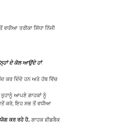
ਤੋਂ ਵਧੀਆ ਤਰੀਕਾ ਸਿੱਧਾ ਨਿੱਜੀ
ਹਾਂ ਦੇ ਕੋਲ ਆਉਂਦੇ ਹਾਂ
.
ਬੰਦ ਕਰ ਦਿੰਦੇ ਹਨ ਅਤੇ ਹੱਥ ਵਿੱਚ
ੁਹਾਨੂੰ ਆਪਣੇ ਗਾਹਕਾਂ ਨੂੰ
ਵਰਤੋਂ ਕਰੋ, ਇਹ ਸਭ ਤੋਂ ਵਧੀਆ
ੋਗ ਕਰ ਰਹੇ ਹੋ.
ਗਾਹਕ ਫੀਡਬੈਕ