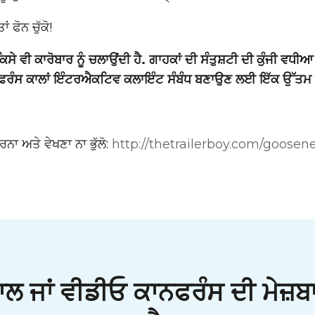
ਂ ਫੋਨ ਚੁੱਕੋ!
ਿਸੇ ਵੀ ਕਾਰੋਬਾਰ ਨੂੰ ਚਲਾਉਂਦੀ ਹੈ. ਗਾਹਕਾਂ ਦੀ ਸੰਤੁਸ਼ਟੀ ਦੀ ਕੁੰਜੀ ਵਧੀ
ਫਰੰਸ ਕਾਲਾਂ ਇੰਟਰਐਕਟਿਵ ਕਲਾਇੰਟ ਸੰਬੰਧ ਬਣਾਉਣ ਲਈ ਇੱਕ ਉੱਤਮ
ਨਾ ਅਤੇ ਵੇਖਣਾ ਨਾ ਭੁੱਲੋ:
http://thetrailerboy.com/goosene
ਜਾਂ ਵੀਡੀਓ ਕਾਨਫਰੰਸ ਦੀ ਮੇਜ਼ਬਾਨੀ 