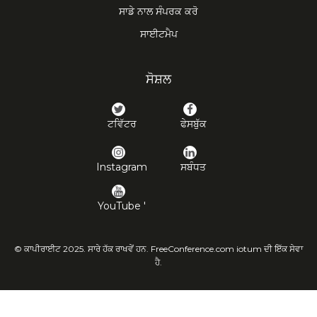
ਸਾਡੇ ਨਾਲ ਸੰਪਰਕ ਕਰੋ
ਸਾਈਟਮੈਪ
ਸੋਸ਼ਲ
ਟਵਿੱਟਰ
ਫੇਸਬੁੱਕ
Instagram
ਸਬੰਧਤ
YouTube '
© ਕਾਪੀਰਾਈਟ 2025. ਸਾਰੇ ਹੱਕ ਰਾਖਵੇਂ ਹਨ. FreeConference.com iotum ਦੀ ਇੱਕ ਸੇਵਾ
ਹੈ.