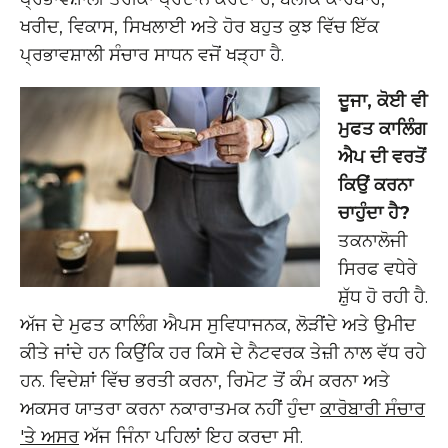
ਖਰੀਦ, ਵਿਕਾਸ, ਸਿਖਲਾਈ ਅਤੇ ਹੋਰ ਬਹੁਤ ਕੁਝ ਵਿੱਚ ਇੱਕ
ਪ੍ਰਭਾਵਸ਼ਾਲੀ ਸੰਚਾਰ ਸਾਧਨ ਵਜੋਂ ਖੜ੍ਹਾ ਹੈ.
ਦੂਜਾ, ਕੋਈ ਵੀ
ਮੁਫਤ ਕਾਲਿੰਗ
ਐਪ ਦੀ ਵਰਤੋਂ
ਕਿਉਂ ਕਰਨਾ
ਚਾਹੁੰਦਾ ਹੈ?
ਤਕਨਾਲੋਜੀ
ਸਿਰਫ ਵਧੇਰੇ
ਸ਼ੁੱਧ ਹੋ ਰਹੀ ਹੈ.
ਅੱਜ ਦੇ ਮੁਫਤ ਕਾਲਿੰਗ ਐਪਸ ਸੁਵਿਧਾਜਨਕ, ਲੋੜੀਂਦੇ ਅਤੇ ਉਮੀਦ
ਕੀਤੇ ਜਾਂਦੇ ਹਨ ਕਿਉਂਕਿ ਹਰ ਕਿਸੇ ਦੇ ਨੈਟਵਰਕ ਤੇਜ਼ੀ ਨਾਲ ਵੱਧ ਰਹੇ
ਹਨ. ਵਿਦੇਸ਼ਾਂ ਵਿੱਚ ਭਰਤੀ ਕਰਨਾ, ਰਿਮੋਟ ਤੋਂ ਕੰਮ ਕਰਨਾ ਅਤੇ
ਅਕਸਰ ਯਾਤਰਾ ਕਰਨਾ ਨਕਾਰਾਤਮਕ ਨਹੀਂ ਹੁੰਦਾ
ਕਾਰੋਬਾਰੀ ਸੰਚਾਰ
'ਤੇ ਅਸਰ
ਅੱਜ ਜਿੰਨਾ ਪਹਿਲਾਂ ਇਹ ਕਰਦਾ ਸੀ.