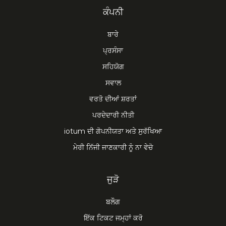
ਕੰਪਨੀ
ਬਾਰੇ
ਪ੍ਰਸੰਸਾ
ਸਹਿਯੋਗ
ਸਵਾਲ
ਵਰਤੋ ਦੀਆਂ ਸ਼ਰਤਾਂ
ਪਰਦੇਦਾਰੀ ਨੀਤੀ
iotum ਦੀ ਗੋਪਨੀਯਤਾ ਅਤੇ ਸੁਰੱਖਿਆ
ਮੇਰੀ ਨਿੱਜੀ ਜਾਣਕਾਰੀ ਨੂੰ ਨਾ ਵੇਚੋ
ਜੁੜੋ
ਬਲੌਗ
ਇੱਕ ਟਿਕਟ ਜਮ੍ਹਾਂ ਕਰੋ