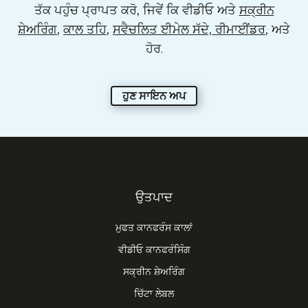
ਤੱਕ ਪਹੁੰਚ ਪ੍ਰਾਪਤ ਕਰੋ, ਜਿਵੇਂ ਕਿ ਵੀਡੀਓ ਅਤੇ
ਸਕ੍ਰੀਨ
ਸ਼ੇਅਰਿੰਗ
,
ਕਾਲ ਤਹਿ
,
ਸਵੈਚਲਿਤ ਈਮੇਲ ਸੱਦੇ, ਰੀਮਾਈਂਡਰ
, ਅਤੇ
ਹੋਰ.
ਹੁਣ ਸਾਇਨ ਅਪ
ਉਤਪਾਦ
ਮੁਫਤ ਕਾਨਫਰੰਸ ਕਾਲਾਂ
ਵੀਡੀਓ ਕਾਨਫਰੰਸਿੰਗ
ਸਕ੍ਰੀਨ ਸ਼ੇਅਰਿੰਗ
ਚਿੱਟਾ ਲੇਬਲ