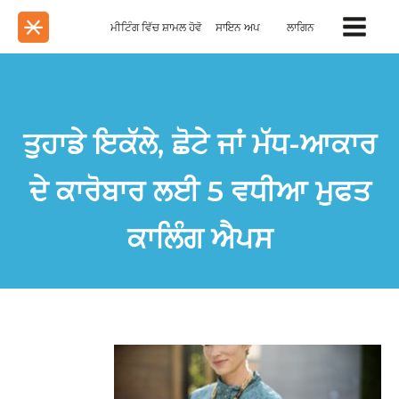
ਮੀਟਿੰਗ ਵਿੱਚ ਸ਼ਾਮਲ ਹੋਵੋ
ਸਾਇਨ ਅਪ
ਲਾਗਿਨ
ਤੁਹਾਡੇ ਇਕੱਲੇ, ਛੋਟੇ ਜਾਂ ਮੱਧ-ਆਕਾਰ
ਦੇ ਕਾਰੋਬਾਰ ਲਈ 5 ਵਧੀਆ ਮੁਫਤ
ਕਾਲਿੰਗ ਐਪਸ