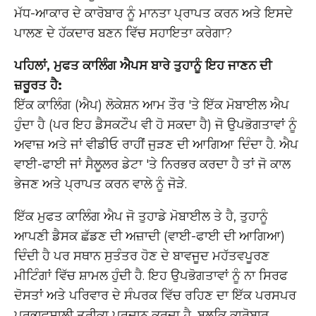
ਮੱਧ-ਆਕਾਰ ਦੇ ਕਾਰੋਬਾਰ ਨੂੰ ਮਾਨਤਾ ਪ੍ਰਾਪਤ ਕਰਨ ਅਤੇ ਇਸਦੇ
ਪਾਲਣ ਦੇ ਹੱਕਦਾਰ ਬਣਨ ਵਿੱਚ ਸਹਾਇਤਾ ਕਰੇਗਾ?
ਪਹਿਲਾਂ, ਮੁਫਤ ਕਾਲਿੰਗ ਐਪਸ ਬਾਰੇ ਤੁਹਾਨੂੰ ਇਹ ਜਾਣਨ ਦੀ
ਜ਼ਰੂਰਤ ਹੈ:
ਇੱਕ ਕਾਲਿੰਗ (ਐਪ) ਲੋਕੇਸ਼ਨ ਆਮ ਤੌਰ 'ਤੇ ਇੱਕ ਮੋਬਾਈਲ ਐਪ
ਹੁੰਦਾ ਹੈ (ਪਰ ਇਹ ਡੈਸਕਟੌਪ ਵੀ ਹੋ ਸਕਦਾ ਹੈ) ਜੋ ਉਪਭੋਗਤਾਵਾਂ ਨੂੰ
ਅਵਾਜ਼ ਅਤੇ ਜਾਂ ਵੀਡੀਓ ਰਾਹੀਂ ਜੁੜਣ ਦੀ ਆਗਿਆ ਦਿੰਦਾ ਹੈ. ਐਪ
ਵਾਈ-ਫਾਈ ਜਾਂ ਸੈਲੂਲਰ ਡੇਟਾ 'ਤੇ ਨਿਰਭਰ ਕਰਦਾ ਹੈ ਤਾਂ ਜੋ ਕਾਲ
ਭੇਜਣ ਅਤੇ ਪ੍ਰਾਪਤ ਕਰਨ ਵਾਲੇ ਨੂੰ ਜੋੜੇ.
ਇੱਕ ਮੁਫਤ ਕਾਲਿੰਗ ਐਪ ਜੋ ਤੁਹਾਡੇ ਮੋਬਾਈਲ ਤੇ ਹੈ, ਤੁਹਾਨੂੰ
ਆਪਣੀ ਡੈਸਕ ਛੱਡਣ ਦੀ ਅਜ਼ਾਦੀ (ਵਾਈ-ਫਾਈ ਦੀ ਆਗਿਆ)
ਦਿੰਦੀ ਹੈ ਪਰ ਸਥਾਨ ਸੁਤੰਤਰ ਹੋਣ ਦੇ ਬਾਵਜੂਦ ਮਹੱਤਵਪੂਰਣ
ਮੀਟਿੰਗਾਂ ਵਿੱਚ ਸ਼ਾਮਲ ਹੁੰਦੀ ਹੈ. ਇਹ ਉਪਭੋਗਤਾਵਾਂ ਨੂੰ ਨਾ ਸਿਰਫ
ਦੋਸਤਾਂ ਅਤੇ ਪਰਿਵਾਰ ਦੇ ਸੰਪਰਕ ਵਿੱਚ ਰਹਿਣ ਦਾ ਇੱਕ ਪਰਸਪਰ
ਪ੍ਰਭਾਵਸ਼ਾਲੀ ਤਰੀਕਾ ਪ੍ਰਦਾਨ ਕਰਦਾ ਹੈ, ਬਲਕਿ ਕਾਰੋਬਾਰ,