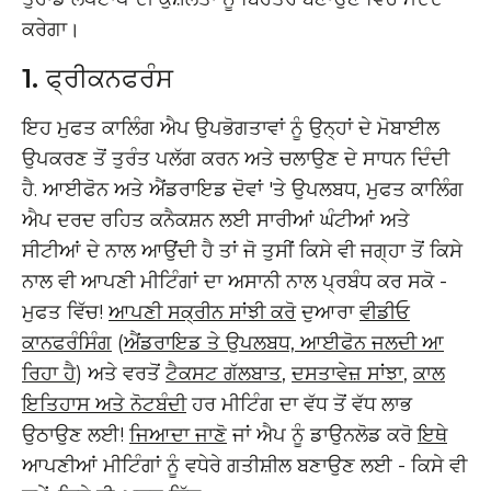
ਕਰੇਗਾ।
1.
ਫ੍ਰੀਕਨਫਰੰਸ
ਇਹ ਮੁਫਤ ਕਾਲਿੰਗ ਐਪ ਉਪਭੋਗਤਾਵਾਂ ਨੂੰ ਉਨ੍ਹਾਂ ਦੇ ਮੋਬਾਈਲ
ਉਪਕਰਣ ਤੋਂ ਤੁਰੰਤ ਪਲੱਗ ਕਰਨ ਅਤੇ ਚਲਾਉਣ ਦੇ ਸਾਧਨ ਦਿੰਦੀ
ਹੈ. ਆਈਫੋਨ ਅਤੇ ਐਂਡਰਾਇਡ ਦੋਵਾਂ 'ਤੇ ਉਪਲਬਧ, ਮੁਫਤ ਕਾਲਿੰਗ
ਐਪ ਦਰਦ ਰਹਿਤ ਕਨੈਕਸ਼ਨ ਲਈ ਸਾਰੀਆਂ ਘੰਟੀਆਂ ਅਤੇ
ਸੀਟੀਆਂ ਦੇ ਨਾਲ ਆਉਂਦੀ ਹੈ ਤਾਂ ਜੋ ਤੁਸੀਂ ਕਿਸੇ ਵੀ ਜਗ੍ਹਾ ਤੋਂ ਕਿਸੇ
ਨਾਲ ਵੀ ਆਪਣੀ ਮੀਟਿੰਗਾਂ ਦਾ ਅਸਾਨੀ ਨਾਲ ਪ੍ਰਬੰਧ ਕਰ ਸਕੋ -
ਮੁਫਤ ਵਿੱਚ!
ਆਪਣੀ ਸਕ੍ਰੀਨ ਸਾਂਝੀ ਕਰੋ
ਦੁਆਰਾ
ਵੀਡੀਓ
ਕਾਨਫਰੰਸਿੰਗ
(
ਐਂਡਰਾਇਡ ਤੇ ਉਪਲਬਧ, ਆਈਫੋਨ ਜਲਦੀ ਆ
ਰਿਹਾ ਹੈ
) ਅਤੇ ਵਰਤੋਂ
ਟੈਕਸਟ ਗੱਲਬਾਤ
,
ਦਸਤਾਵੇਜ਼ ਸਾਂਝਾ
,
ਕਾਲ
ਇਤਿਹਾਸ ਅਤੇ ਨੋਟਬੰਦੀ
ਹਰ ਮੀਟਿੰਗ ਦਾ ਵੱਧ ਤੋਂ ਵੱਧ ਲਾਭ
ਉਠਾਉਣ ਲਈ!
ਜਿਆਦਾ ਜਾਣੋ
ਜਾਂ ਐਪ ਨੂੰ ਡਾਉਨਲੋਡ ਕਰੋ
ਇਥੇ
ਆਪਣੀਆਂ ਮੀਟਿੰਗਾਂ ਨੂੰ ਵਧੇਰੇ ਗਤੀਸ਼ੀਲ ਬਣਾਉਣ ਲਈ - ਕਿਸੇ ਵੀ