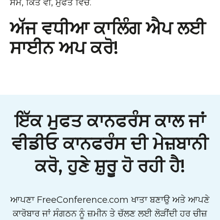
ਸਮੇਂ, ਕਿਤੇ ਵੀ, ਮੁਫਤ ਵਿੱਚ.
ਅੱਜ ਵਧੀਆ ਕਾਲਿੰਗ ਐਪ ਲਈ
ਸਾਈਨ ਅਪ ਕਰੋ!
ਇੱਕ ਮੁਫਤ ਕਾਨਫਰੰਸ ਕਾਲ ਜਾਂ
ਵੀਡੀਓ ਕਾਨਫਰੰਸ ਦੀ ਮੇਜ਼ਬਾਨੀ
ਕਰੋ, ਹੁਣੇ ਸ਼ੁਰੂ ਹੋ ਰਹੀ ਹੈ!
ਆਪਣਾ FreeConference.com ਖਾਤਾ ਬਣਾਉ ਅਤੇ ਆਪਣੇ
ਕਾਰੋਬਾਰ ਜਾਂ ਸੰਗਠਨ ਨੂੰ ਜ਼ਮੀਨ ਤੇ ਚੱਲਣ ਲਈ ਲੋੜੀਂਦੀ ਹਰ ਚੀਜ਼