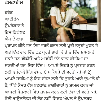
ਫੇਸਟਾਈਮ
ਹਰੇਕ
ਆਈਫੋਨ
ਉਪਭੋਗਤਾ ਨੇ
ਇਸ ਡਿਫੌਲਟ
ਐਪ ਦੇ ਲਾਭ
ਪ੍ਰਾਪਤ ਕੀਤੇ ਹਨ. ਇਹ ਵਰਤੋਂ ਕਰਨ ਲਈ ਪੂਰੀ ਤਰ੍ਹਾਂ ਮੁਫਤ ਹੈ
ਅਤੇ ਇੱਕ ਵਾਰ ਵਿੱਚ 32 ਪ੍ਰਤੀਭਾਗੀ ਵੀਡੀਓ ਵਿੱਚ ਸ਼ਾਮਲ ਹੋ
ਸਕਦੇ ਹਨ. ਵੀਡੀਓ ਅਤੇ ਆਡੀਓ ਦੋਨੋ ਕਾਲਾਂ ਕੀਤੀਆਂ ਜਾ
ਸਕਦੀਆਂ ਹਨ, ਜਿਸ ਵਿੱਚ 1) ਆਪਣੇ ਚਿਹਰੇ ਨੂੰ ਪ੍ਰਗਟ ਕਰਨ
ਲਈ ਫਰੰਟ-ਫੇਸਿੰਗ ਫੇਸਟਾਈਮ ਕੈਮਰੇ ਦੀ ਵਰਤੋਂ ਕਰੋ ਜਾਂ 2)
ਆਪਣੇ ਸਾਥੀਆਂ ਨੂੰ ਇਹ ਦੱਸਣ ਲਈ ਕਿ ਤੁਹਾਡੇ ਆਲੇ ਦੁਆਲੇ ਕੀ
ਹੈ, ਪਿੱਛੇ ਕੈਮਰੇ ਵੱਲ ਝਟਕਾਓ. ਭਾਗੀਦਾਰਾਂ ਨੂੰ ਸ਼ਾਮਲ ਕਰਨ ਜਾਂ
ਆਪਣੀ ਪੇਸ਼ਕਾਰੀ ਵਿੱਚ ਸ਼ਾਮਲ ਕਰਨ ਲਈ ਦੋਵਾਂ ਦੀ ਵਰਤੋਂ ਕਰੋ.
ਕੋਈ ਡਾਉਨਲੋਡਸ ਦੀ ਲੋੜ ਨਹੀਂ. ਸਿਰਫ ਐਪਲ ਤੇ ਉਪਲਬਧ.