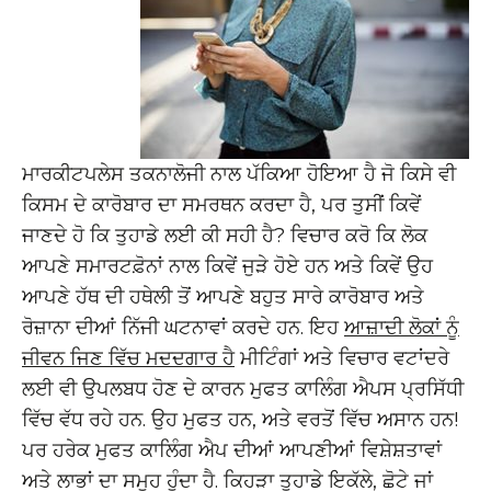
ਮਾਰਕੀਟਪਲੇਸ ਤਕਨਾਲੋਜੀ ਨਾਲ ਪੱਕਿਆ ਹੋਇਆ ਹੈ ਜੋ ਕਿਸੇ ਵੀ
ਕਿਸਮ ਦੇ ਕਾਰੋਬਾਰ ਦਾ ਸਮਰਥਨ ਕਰਦਾ ਹੈ, ਪਰ ਤੁਸੀਂ ਕਿਵੇਂ
ਜਾਣਦੇ ਹੋ ਕਿ ਤੁਹਾਡੇ ਲਈ ਕੀ ਸਹੀ ਹੈ? ਵਿਚਾਰ ਕਰੋ ਕਿ ਲੋਕ
ਆਪਣੇ ਸਮਾਰਟਫ਼ੋਨਾਂ ਨਾਲ ਕਿਵੇਂ ਜੁੜੇ ਹੋਏ ਹਨ ਅਤੇ ਕਿਵੇਂ ਉਹ
ਆਪਣੇ ਹੱਥ ਦੀ ਹਥੇਲੀ ਤੋਂ ਆਪਣੇ ਬਹੁਤ ਸਾਰੇ ਕਾਰੋਬਾਰ ਅਤੇ
ਰੋਜ਼ਾਨਾ ਦੀਆਂ ਨਿੱਜੀ ਘਟਨਾਵਾਂ ਕਰਦੇ ਹਨ. ਇਹ
ਆਜ਼ਾਦੀ ਲੋਕਾਂ ਨੂੰ
ਜੀਵਨ ਜਿਣ ਵਿੱਚ ਮਦਦਗਾਰ ਹੈ
ਮੀਟਿੰਗਾਂ ਅਤੇ ਵਿਚਾਰ ਵਟਾਂਦਰੇ
ਲਈ ਵੀ ਉਪਲਬਧ ਹੋਣ ਦੇ ਕਾਰਨ ਮੁਫਤ ਕਾਲਿੰਗ ਐਪਸ ਪ੍ਰਸਿੱਧੀ
ਵਿੱਚ ਵੱਧ ਰਹੇ ਹਨ. ਉਹ ਮੁਫਤ ਹਨ, ਅਤੇ ਵਰਤੋਂ ਵਿੱਚ ਅਸਾਨ ਹਨ!
ਪਰ ਹਰੇਕ ਮੁਫਤ ਕਾਲਿੰਗ ਐਪ ਦੀਆਂ ਆਪਣੀਆਂ ਵਿਸ਼ੇਸ਼ਤਾਵਾਂ
ਅਤੇ ਲਾਭਾਂ ਦਾ ਸਮੂਹ ਹੁੰਦਾ ਹੈ. ਕਿਹੜਾ ਤੁਹਾਡੇ ਇਕੱਲੇ, ਛੋਟੇ ਜਾਂ