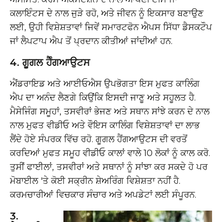
ਕਲਾਇੰਟਸ ਦੇ ਨਾਲ ਜੁੜੇ ਰਹੋ, ਅਤੇ ਜੀਵਨ ਨੂੰ ਇਕਸਾਰ ਬਣਾਉਣ
ਲਈ, ਉਹੀ ਵਿਸ਼ੇਸ਼ਤਾਵਾਂ ਜਿਵੇਂ ਸਮਾਰਟਫੋਨ ਐਪਸ ਸਿੱਧਾ ਡੈਸਕਟੌਪ
ਜਾਂ ਲੈਪਟਾਪ ਐਪ ਤੋਂ ਪ੍ਰਦਾਨ ਕੀਤੀਆਂ ਜਾਂਦੀਆਂ ਹਨ.
4. ਗੂਗਲ ਹੈੰਗਆਉਟਸ
ਐਂਡਰਾਇਡ ਅਤੇ ਆਈਓਐਸ ਉਪਭੋਗਤਾ ਇਸ ਮੁਫਤ ਕਾਲਿੰਗ
ਐਪ ਦਾ ਅਨੰਦ ਲੈਣਗੇ ਕਿਉਂਕਿ ਇਸਦੀ ਜਾਣੂ ਅਤੇ ਸਹੂਲਤ ਹੈ.
ਮੈਸੇਜਿੰਗ ਸਮੂਹਾਂ, ਤਸਵੀਰਾਂ ਭੇਜਣ ਅਤੇ ਸਥਾਨ ਸਾਂਝੇ ਕਰਨ ਦੇ ਨਾਲ
ਨਾਲ ਮੁਫਤ ਵੀਡੀਓ ਅਤੇ ਵੌਇਸ ਕਾਲਿੰਗ ਵਿਸ਼ੇਸ਼ਤਾਵਾਂ ਦਾ ਲਾਭ
ਲੈਂਦੇ ਹੋਏ ਸੰਪਰਕ ਵਿੱਚ ਰਹੋ. ਗੂਗਲ ਹੈਂਗਆਉਟਸ ਦੀ ਵਰਤੋਂ
ਕਰਦਿਆਂ ਮੁਫਤ ਸਮੂਹ ਵੀਡੀਓ ਕਾਲਾਂ ਵਾਲੇ 10 ਲੋਕਾਂ ਨੂੰ ਕਾਲ ਕਰੋ.
ਤੁਸੀਂ ਫਾਈਲਾਂ, ਤਸਵੀਰਾਂ ਅਤੇ ਸਥਾਨਾਂ ਨੂੰ ਸਾਂਝਾ ਕਰ ਸਕਦੇ ਹੋ ਪਰ
ਮੋਬਾਈਲ 'ਤੇ ਕੋਈ ਸਕ੍ਰੀਨ ਸ਼ੇਅਰਿੰਗ ਵਿਸ਼ੇਸ਼ਤਾ ਨਹੀਂ ਹੈ.
ਕਰਮਚਾਰੀਆਂ ਵਿਚਕਾਰ ਸੰਚਾਰ ਅਤੇ ਅਪਡੇਟਾਂ ਲਈ ਸੰਪੂਰਨ.
3.