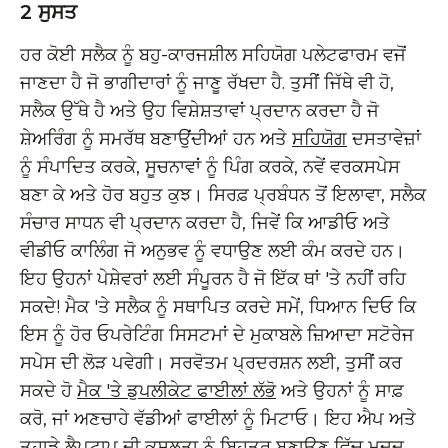
2 ਸੁਸਤ
ਹਰ ਕੋਈ ਸਲੈਕ ਨੂੰ ਬਹੁ-ਕਾਰਜਸ਼ੀਲ ਸਹਿਯੋਗ ਪਲੇਟਫਾਰਮ ਵਜੋਂ
ਜਾਣਦਾ ਹੈ ਜੋ ਭਾਗੀਦਾਰਾਂ ਨੂੰ ਜਾਣੂ ਰੱਖਦਾ ਹੈ. ਤੁਸੀਂ ਜਿੱਥੇ ਵੀ ਹੋ,
ਸਲੈਕ ਉੱਥੇ ਹੈ ਅਤੇ ਉਹ ਵਿਸ਼ੇਸ਼ਤਾਵਾਂ ਪ੍ਰਦਾਨ ਕਰਦਾ ਹੈ ਜੋ
ਸ਼ੇਅਰਿੰਗ ਨੂੰ ਸਮਰੱਥ ਬਣਾਉਂਦੀਆਂ ਹਨ ਅਤੇ
ਸਹਿਯੋਗ
ਦਸਤਾਵੇਜ਼ਾਂ
ਨੂੰ ਸੰਪਾਦਿਤ ਕਰਕੇ, ਸੂਚਨਾਵਾਂ ਨੂੰ ਪਿੰਗ ਕਰਕੇ, ਨਵੇਂ ਵਰਕਸਪੇਸ
ਬਣਾ ਕੇ ਅਤੇ ਹੋਰ ਬਹੁਤ ਕੁਝ। ਸਿਰਫ਼ ਪ੍ਰਬੰਧਨ ਤੋਂ ਇਲਾਵਾ, ਸਲੈਕ
ਸੰਚਾਰ ਸਾਧਨ ਵੀ ਪ੍ਰਦਾਨ ਕਰਦਾ ਹੈ, ਜਿਵੇਂ ਕਿ ਆਡੀਓ ਅਤੇ
ਵੀਡੀਓ ਕਾਲਿੰਗ ਜੋ ਅਨੁਭਵ ਨੂੰ ਵਧਾਉਣ ਲਈ ਕੰਮ ਕਰਦੇ ਹਨ।
ਇਹ ਉਹਨਾਂ ਪੇਸ਼ੇਵਰਾਂ ਲਈ ਸੰਪੂਰਨ ਹੈ ਜੋ ਇੱਕ ਥਾਂ 'ਤੇ ਨਹੀਂ ਰਹਿ
ਸਕਦੇ! ਮੈਕ 'ਤੇ ਸਲੈਕ ਨੂੰ ਸਥਾਪਿਤ ਕਰਦੇ ਸਮੇਂ, ਧਿਆਨ ਦਿਓ ਕਿ
ਇਸ ਨੂੰ ਹੋਰ ਓਪਰੇਟਿੰਗ ਸਿਸਟਮਾਂ ਦੇ ਮੁਕਾਬਲੇ ਜ਼ਿਆਦਾ ਸਟੋਰੇਜ
ਸਪੇਸ ਦੀ ਲੋੜ ਪਵੇਗੀ। ਸਰਵੋਤਮ ਪ੍ਰਦਰਸ਼ਨ ਲਈ, ਤੁਸੀਂ ਕਰ
ਸਕਦੇ ਹੋ
ਮੈਕ 'ਤੇ ਡੁਪਲੀਕੇਟ ਫਾਈਲਾਂ ਲੱਭੋ
ਅਤੇ ਉਹਨਾਂ ਨੂੰ ਸਾਫ਼
ਕਰੋ, ਜਾਂ ਅਣਚਾਹੇ ਵੱਡੀਆਂ ਫਾਈਲਾਂ ਨੂੰ ਮਿਟਾਓ। ਇਹ ਐਪ ਅਤੇ
ਤੁਹਾਡੇ ਲੈਪਟਾਪ ਦੀ ਕੁਸ਼ਲਤਾ ਨੂੰ ਬਿਹਤਰ ਬਣਾਉਣ ਵਿੱਚ ਮਦਦ