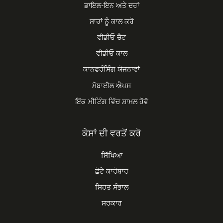
ਡਾਇਲ-ਇਨ ਅਤੇ ਦਰਾਂ
ਸਾਰਾਂ ਨੂੰ ਕਾਲ ਕਰੋ
ਵੀਡੀਓ ਚੈਟ
ਵੀਡੀਓ ਕਾਲ
ਕਾਨਫਰੰਸਿੰਗ ਯੋਜਨਾਵਾਂ
ਮੋਬਾਈਲ ਐਪਸ
ਇੱਕ ਮੀਟਿੰਗ ਵਿੱਚ ਸ਼ਾਮਲ ਹੋਵੋ
ਕੇਸਾਂ ਦੀ ਵਰਤੋਂ ਕਰੋ
ਸਿੱਖਿਆ
ਛੋਟੇ ਕਾਰੋਬਾਰ
ਸਿਹਤ ਸੰਭਾਲ
ਸਰਕਾਰ