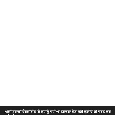
ਅਸੀਂ ਤੁਹਾਡੀ ਵੈੱਬਸਾਈਟ 'ਤੇ ਤੁਹਾਨੂੰ ਵਧੀਆ ਤਜਰਬਾ ਦੇਣ ਲਈ ਕੁਕੀਜ਼ ਦੀ ਵਰਤੋਂ ਕਰ