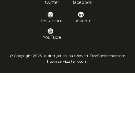
twitter
facebook
Instagram
LinkedIn
YouTube
© Copyright 2025. Id-drittijiet kollha riżervati. FreeConference.com
huwa servizz ta 'iotum.