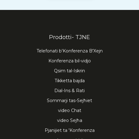
Prodotti- TJNE
Telefonati b'Konferenza B'Xejn
Konferenza bil-vidjo
Qsim tal-Iskrin
Tikketta bajda
Dial-Ins & Rati
Sommarji tas-Sejħiet
video Chat
video Sejħa
Pjanijiet ta 'Konferenza