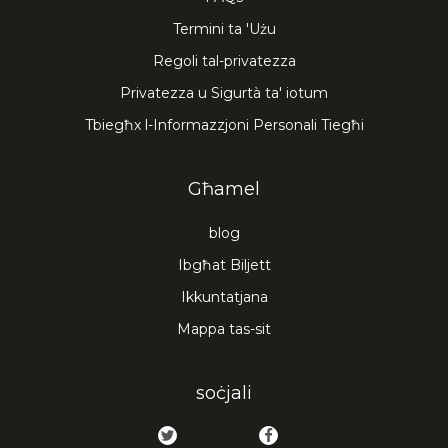
Termini ta 'Użu
Regoli tal-privatezza
Privatezza u Sigurtà ta' iotum
Tbiegħx l-Informazzjoni Personali Tiegħi
Għamel
blog
Ibgħat Biljett
Ikkuntatjana
Mappa tas-sit
soċjali