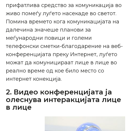
прифатлива средство за комуникација во
живо помеѓу луѓето насекаде во светот.
Помина времето кога комуникацијата на
далечина значеше планови за
меѓународни повици и големи
телефонски сметки-благодарение на веб-
конференцијата преку Интернет, луѓето
можат да комуницираат лице в лице во
реално време од кое било место со
интернет конекција.
2. Видео конференцијата ја
олеснува интеракцијата лице
в лице