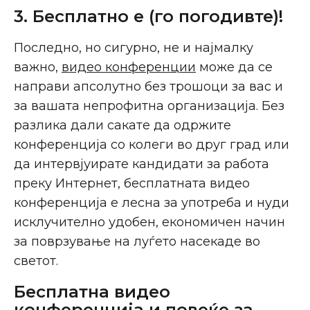
3. Бесплатно е (го погодивте)!
Последно, но сигурно, не и најмалку
важно,
видео конференции
може да се
направи апсолутно без трошоци за вас и
за вашата непрофитна организација. Без
разлика дали сакате да одржите
конференција со колеги во друг град или
да интервјуирате кандидати за работа
преку Интернет, бесплатната видео
конференција е лесна за употреба и нуди
исклучително удобен, економичен начин
за поврзување на луѓето насекаде во
светот.
Бесплатна видео
конференција и повеќе за