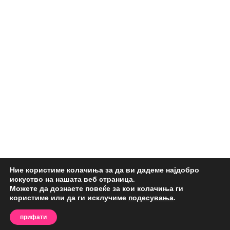
Ние користиме колачиња за да ви дадеме најдобро
искуство на нашата веб страница.
Можете да дознаете повеќе за кои колачиња ги
користиме или да ги исклучиме
подесувања
.
прифати