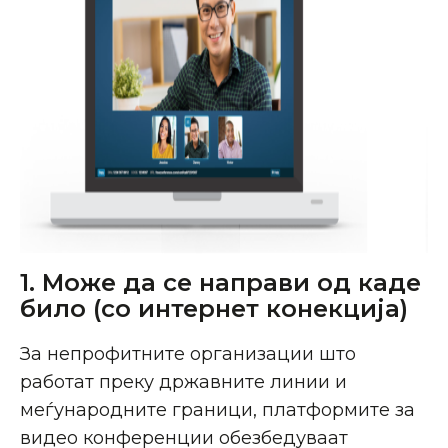
1. Може да се направи од каде
било (со интернет конекција)
За непрофитните организации што
работат преку државните линии и
меѓународните граници, платформите за
видео конференции обезбедуваат