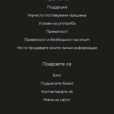
Поддршка
Најчесто поставувани прашања
Услови на употреба
Приватност
Приватност и безбедност на iotum
Не ги продавајте моите лични информации
Поврзете се
Блог
Поднесете билет
Контактирајте нѐ
Мапа на сајтот