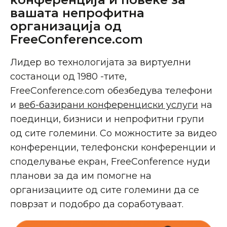
вашата непрофитна
организација од
FreeConference.com
Лидер во технологијата за виртуелни
состаноци од 1980 -тите,
FreeConference.com обезбедува телефони
и
веб-базирани конференциски услуги
на
поединци, бизниси и непрофитни групи
од сите големини. Со можностите за видео
конференции, телефонски конференции и
споделување екран, FreeConference нуди
планови за да им помогне на
организациите од сите големини да се
поврзат и подобро да соработуваат.