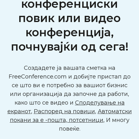
конференциски
повик или видео
конференција,
почнувајќи од сега!
Создадете ја вашата сметка на
FreeConference.com и добијте пристап до
се што ви е потребно за вашиот бизнис
или организација да започне да работи,
како што се видео и
Споделување на
екранот
,
Распоред на повици
,
Автоматски
покани за е -пошта, потсетници
, И многу
повеќе.