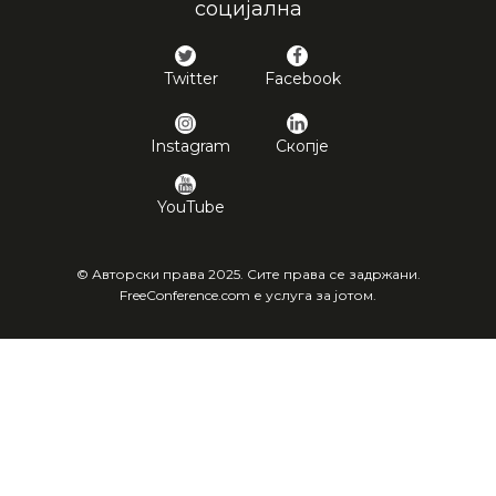
социјална
Twitter
Facebook
Instagram
Скопје
YouTube
© Авторски права 2025. Сите права се задржани.
FreeConference.com е услуга за јотом.