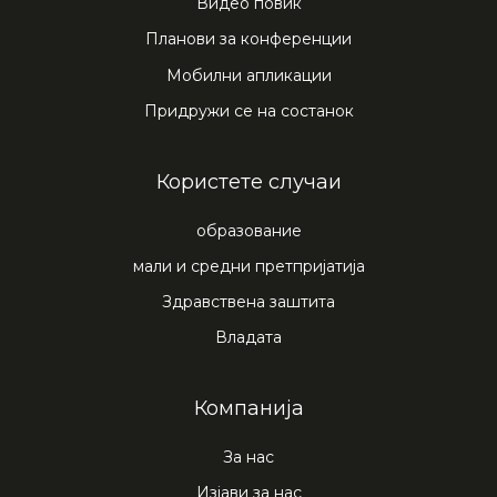
Видео повик
Планови за конференции
Мобилни апликации
Придружи се на состанок
Користете случаи
образование
мали и средни претпријатија
Здравствена заштита
Владата
Компанија
За нас
Изјави за нас