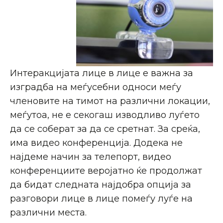
Интеракцијата лице в лице е важна за
изградба на меѓусебни односи меѓу
членовите на тимот на различни локации,
меѓутоа, не е секогаш изводливо луѓето
да се соберат за да се сретнат. За среќа,
има видео конференција. Додека не
најдеме начин за телепорт, видео
конференциите веројатно ќе продолжат
да бидат следната најдобра опција за
разговори лице в лице помеѓу луѓе на
различни места.