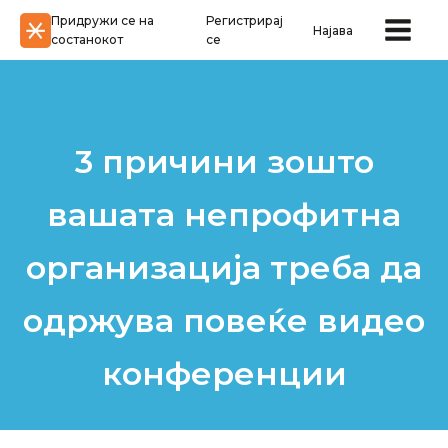
Придружи се на
Регистрирај
Најава
состанокот
се
3 причини зошто
вашата непрофитна
организација треба да
одржува повеќе видео
конференции