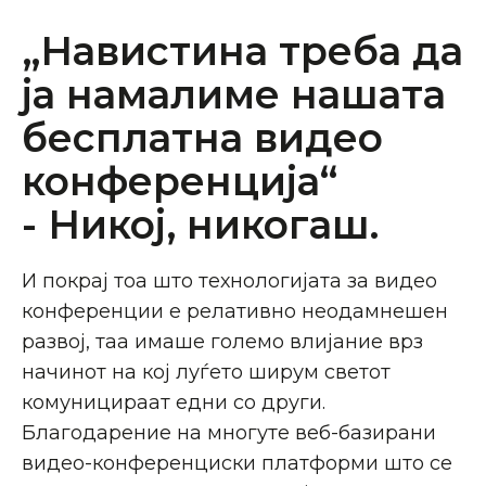
„Навистина треба да
ја намалиме нашата
бесплатна видео
конференција“
- Никој, никогаш.
И покрај тоа што технологијата за видео
конференции е релативно неодамнешен
развој, таа имаше големо влијание врз
начинот на кој луѓето ширум светот
комуницираат едни со други.
Благодарение на многуте веб-базирани
видео-конференциски платформи што се