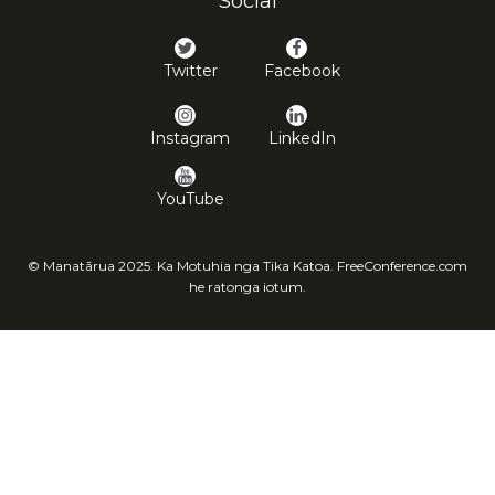
Social
Twitter
Facebook
Instagram
LinkedIn
YouTube
© Manatārua 2025. Ka Motuhia nga Tika Katoa. FreeConference.com
he ratonga iotum.