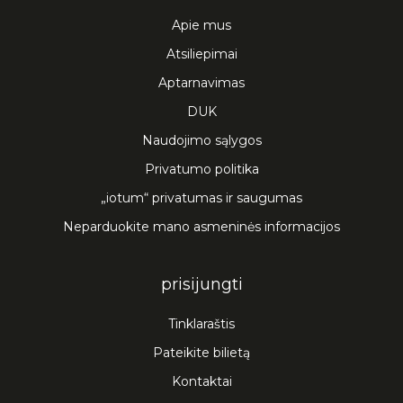
Apie mus
Atsiliepimai
Aptarnavimas
DUK
Naudojimo sąlygos
Privatumo politika
„iotum“ privatumas ir saugumas
Neparduokite mano asmeninės informacijos
prisijungti
Tinklaraštis
Pateikite bilietą
Kontaktai