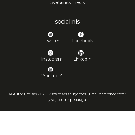
Svetainės medis
socialinis
Twitter
Facebook
Instagram
LinkedIn
"YouTube"
© Autorių teisės 2025. Visos teisės saugomos. „FreeConference.com“
yra „iotum“ paslauga.