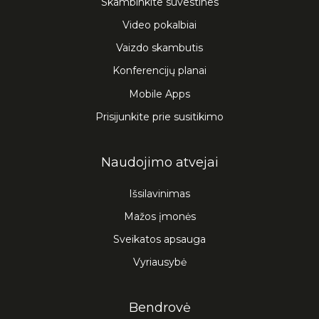
Skambinkite suvestines
Video pokalbiai
Vaizdo skambutis
Konferencijų planai
Mobile Apps
Prisijunkite prie susitikimo
Naudojimo atvejai
Išsilavinimas
Mažos įmonės
Sveikatos apsauga
Vyriausybė
Bendrovė