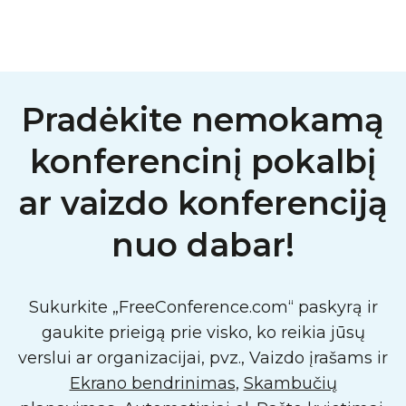
Pradėkite nemokamą
konferencinį pokalbį
ar vaizdo konferenciją
nuo dabar!
Sukurkite „FreeConference.com“ paskyrą ir
gaukite prieigą prie visko, ko reikia jūsų
verslui ar organizacijai, pvz., Vaizdo įrašams ir
Ekrano bendrinimas
,
Skambučių