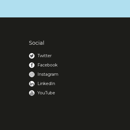
Social
Twitter
Facebook
Instagram
LinkedIn
YouTube