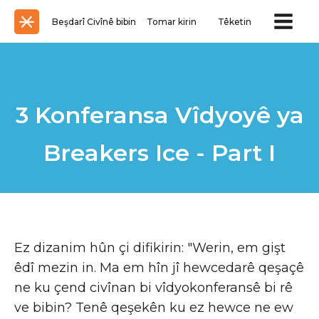
Beşdarî Civînê bibin
Tomar kirin
Têketin
3 Konferansa Vîdyoyê ya
Breakers Ice - Part I
Ez dizanim hûn çi difikirin: "Werin, em gişt
êdî mezin in. Ma em hîn jî hewcedarê qeşaçê
ne ku çend civînan bi vîdyokonferansê bi rê
ve bibin? Tenê qeşekên ku ez hewce ne ew