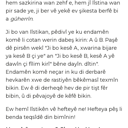
hem sazkirina wan zehf e, hem jî lîstina wan
pir sade ye, ji ber vê yekê ev şikesta berfê bi
a
gûherrîn
.
Ji bo van lîstikan, pêdivî ye ku endamên
komê li cotan werin dabeş kirin: A û B. Paşê
dê pirsên wekî "Ji bo kesê A, xwarina bijare
ya kesê B çi ye" an "Ji bo kesê B, kesê A yê
dawîn çi fîlim kirî" bêne dayîn. dîtin".
Endamên komê neçar in ku di derbarê
hevkarên xwe de rastiyên bêkêmasî texmîn
bikin. Ew ê di derheqê hev de pir tişt fêr
bibin, û di pêvajoyê de kêfê bikin.
Ew hemî lîstikên vê hefteyê ne! Hefteya pêş li
benda teqsîdê din bimînin!