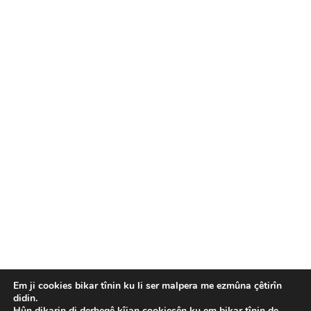
Em ji cookies bikar tînin ku li ser malpera me ezmûna çêtirîn
didin.
Hûn dikarin di derheqê kîjan cookiesên ku em bikar tînin de