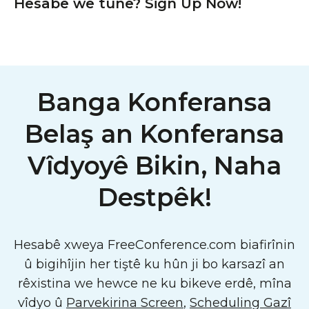
Hesabê we tune? Sign Up Now!
Banga Konferansa
Belaş an Konferansa
Vîdyoyê Bikin, Naha
Destpêk!
Hesabê xweya FreeConference.com biafirînin
û bigihîjin her tiştê ku hûn ji bo karsazî an
rêxistina we hewce ne ku bikeve erdê, mîna
vîdyo û
Parvekirina Screen
,
Scheduling Gazî