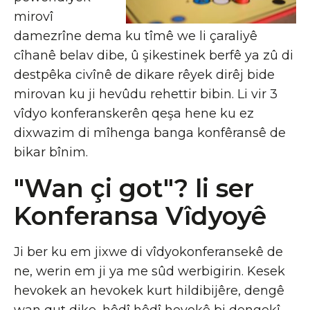
mirovî
damezrîne dema ku tîmê we li çaraliyê
cîhanê belav dibe, û şikestinek berfê ya zû di
destpêka civînê de dikare rêyek dirêj bide
mirovan ku ji hevûdu rehettir bibin. Li vir 3
vîdyo konferanskerên qeşa hene ku ez
dixwazim di mîhenga banga konfêransê de
bikar bînim.
"Wan çi got"? li ser
Konferansa Vîdyoyê
Ji ber ku em jixwe di vîdyokonferansekê de
ne, werin em ji ya me sûd werbigirin. Kesek
hevokek an hevokek kurt hildibijêre, dengê