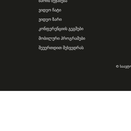
ზარის შეჯამება
ვიდეო ჩატი
ვიდეო ზარი
კონფერენციის გეგმები
მობილური პროგრამები
შეუერთდით შეხვედრას
© საავტ