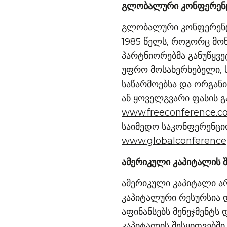
გლობალური კონფერენცი
გლობალური კონფერენცი
1985 წელს, როგორც მო
პარტნიორებმა განუწყვ
უფრო მოსახერხებელი, 
საწარმოებსა და ორგან
ან ყოველგვარი ფასის გ
www.freeconference.
საიმედო საკონფერენციო
www.globalconference
ამერიკული კაპიტალის შ
ამერიკული კაპიტალი ა
კაპიტალური რესურსია დ
აფინანსებს მენეჯმენტს
კაპიტალის შესყიდვებშ