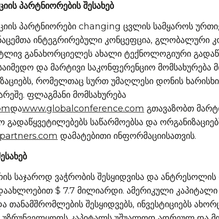
ის პარტნიორების შესახებ
ის პარტნიორები changing ცვლის სამყაროს ურთი
ნაცემთა ინტეგრირებული კონცეფცია, გლობალური კ
ეტლივ განახორციელეს ახალი ტექნოლოგიური გადაწ
საიმედო და მარტივი საკონფერენციო მომსახურება 
იზაციებს, რომელთაც სურთ უმაღლესი დონის ხარისხი
არეშე. ფლაგმანი მომსახურება
com
და
www.globalconference.com
გთავაზობთ მარტი
 გადაწყვეტილებებს საწარმოებსა და ორგანიზაციებ
partners.com
დამატებითი ინფორმაციისათვის.
ესახებ
რის საჯაროდ ვაჭრობის შესყიდვისა და ანტრესოლი
აახლოებით $ 7.7 მილიარდი. ამერიკული კაპიტალი ი
 და თანამშრომლების შესყიდვებს, ინვესტიციებს ახო
ი, უზრუნველყოფს კაპიტალს უშუალოდ ადრეულ და მ