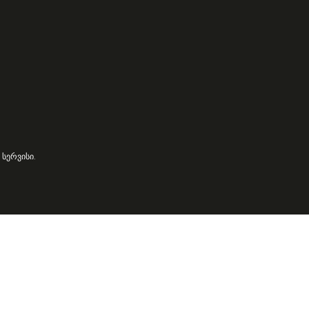
სერვისი.