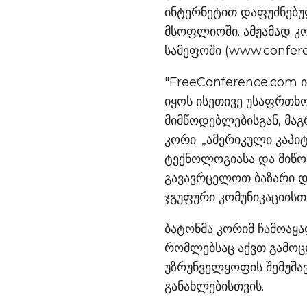
ინტერნეტით დაფუძნებუ
მსოფლიოში. ამჟამად კო
სამეფოში (
www.confer
"FreeConference.com ი
იყოს ისეთივე უსაფრთხ
მიმწოდებლებისგან, მაგ
კორი. „ამერიკული კაპი
ტექნოლოგიასა და მიწო
გავავრცელოთ ბაზარი დ
ჯგუფური კომუნიკაციისთ
ბატონმა კორიმ ჩამოაყ
რომლებსაც აქვთ გამოც
უზრუნველყოფის შემუშა
განახლებისთვის.