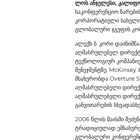
ლოს ანჯელესი, კალიფო
საკონფერენციო ზარების
კორპორატიული სახელით
გლობალური ჯგუფის კომ
ალექს ბ. კორი დაინიშ
აღმასრულებელ დირექტო
ტექნოლოგიურ კომპანიე
მენეჯმენტზე. McKinsey
მსახურობდა Overture S
აღმასრულებელი დირექტო
აღმასრულებელი დირექტ
განვითარების სხვადასხვ
2006 წლის მაისში შეძე
ტრადიციულად ემსახურე
გლობალური კონფერენცი