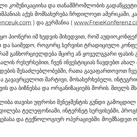
ლი კომუნიკაციისა და თანამშრომლობის გადაწყვეტ
მპანიას აქვს მომსახურება ჩრდილოეთ ამერიკაში, კ
enceuk.com
) და გერმანია (
www.FreieKonferenz.
ყო პიონერი იმ ხედვის მიხედვით, რომ აუდიოკონფერ
ო და საიმედო, როგორც სერვისი ტრადიციული კონფე
რამ განხორციელდება მცირე ან ყოველგვარი ფასის გა
ტალის რესურსებით, ჩვენ ინვესტიციას ჩავდებთ ახალ
დების შესაძლებლობებში, რათა გავაფართოვოთ ჩვენი
ა გავავრცელოთ მარტივი, მოსახერხებელი, ინტეგრი
ვის და ბიზნესსა და ორგანიზაციებს შორის. მთელს მ
ალიბა თავისი უფროსი მენეჯმენტის გუნდი გამოცდი
დილება ტელეფონიაში, ინტერნეტ სერვისებში, პრო
ვებასა და ტექნოლოგიურ ოპერაციებში. მოემზადეთ ო