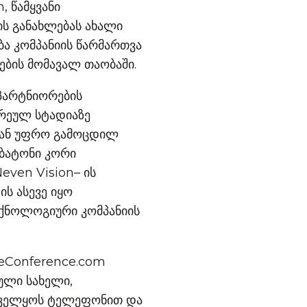
, წამყვანი
ის განახლებას ახალი
ა კომპანიის წარმართვა
ბის მომავალ თაობაში.
პარტნიორების
რეულ სტადიაზე
დან უფრო გამოცდილ
 ბატონი კორი
even Vision– ის
ს ასევე იყო
ექნოლოგიური კომპანიის
eeConference.com
ული სახელი,
უნველყოს ტელეფონით და