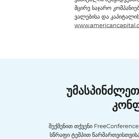
მცირე საჯარო კომპანიებ
ვალებისა და კაპიტალის
www.americancapital
უმასპინძლეთ
კონფ
შექმენით თქვენი FreeConference
სწრაფი ტემპით წარმართვისთვის