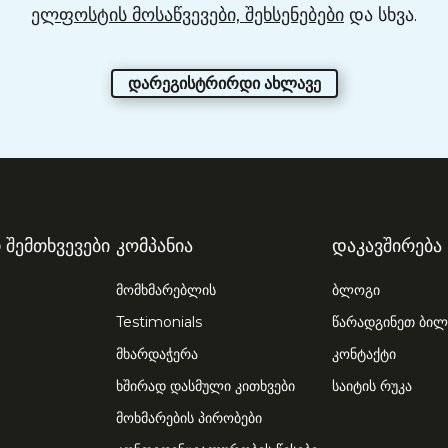
ელფოსტის მოსაწვევები, შეხსენებები
და სხვა.
ᲓᲐᲠᲔᲒᲘᲡᲢᲠᲘᲠᲓᲘ ᲐᲮᲚᲐᲕᲔ
 შემთხვევები
კომპანია
დაკავშირება
მომხმარებლის
ბლოგი
Testimonials
წარადგინეთ ბი
მხარდაჭერა
კონტაქტი
ხშირად დასმული კითხვები
საიტის რუკა
მოხმარების პირობები