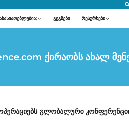
მახასიათებლებია;
გეგმები
რესურსები
nce.com ქირაობს ახალ მენ
 ოპერაციებს გლობალური კონფერენცი