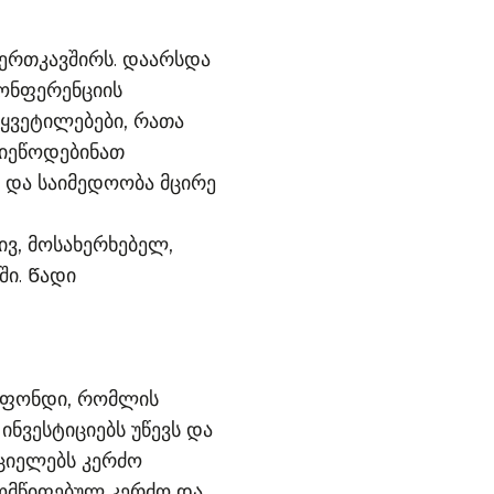
ერთკავშირს. დაარსდა
ონფერენციის
ყვეტილებები, რათა
მიეწოდებინათ
 და საიმედოობა მცირე
ვ, მოსახერხებელ,
ში. Წადი
ს ფონდი, რომლის
ნვესტიციებს უწევს და
რციელებს კერძო
ომწიფებულ კერძო და