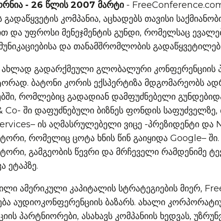
რნია - 26 წლის 2007 მარტი
- FreeConference.com
 გადაწყვეტის კომპანია, აცხადებს თავისი საქმიანობ
 და უფროსი მენეჯმენტის გუნდი, რომელსაც ევალებ
უნიკაციებისა და თანამშრომლობის გადაწყვეტილებე
ნა ახლად გადარქმეული გლობალური კონფერენციის 
რად. ბატონი კორის ექსპერტიზა მდგომარეობს ად
ბში, რომლებიც გადადიან დამფუძნებელი გუნდები
 & Co- ში დაფუძნებული ბიზნეს ფონდის საფუძველზე,
ervices– ის აღმასრულებელი ვიცე -პრეზიდენტი და N
რი, რომელიც ცოტა ხნის წინ გაიყიდა Google– ში. ი
ორი, გამგეობის წევრი და მრჩეველი რამდენიმე ტ
ა ეტაპზე.
ნილი ამერიკული კაპიტალის სტრატეგიების მიერ, Fr
ბა აუდიოკონფერენციის ბაზარს. ახალი კორპორატი
ის პარტნიორები, ასახავს კომპანიის ხედვას, უზრ