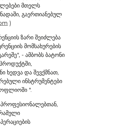
ილებები მთელს
ანადაში, გაერთიანებულ
com
)
ენციის ზარი შეიძლება
რენციის მომსახურების
რეშე", - ამბობს ბატონი
 პროდუქტში,
 ხედვა და შევქმნათ,
რებული ინსტრუმენტები
სოფლიოში ".
ლ პროფესიონალებთან,
გრამული
პერაციების