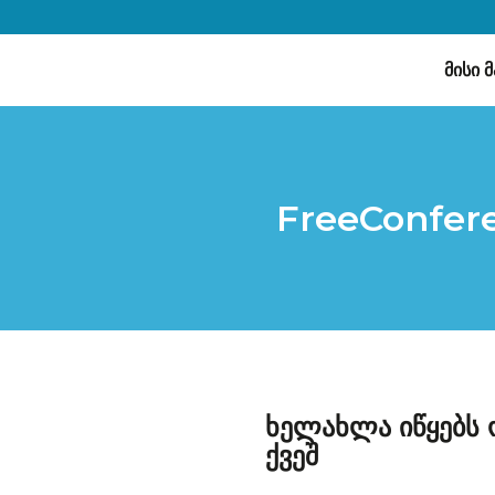
მისი 
FreeConfere
ხელახლა იწყებს
ქვეშ