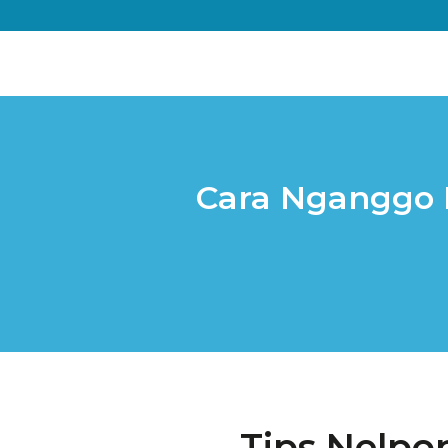
Cara Nganggo P
Tips Nelpo