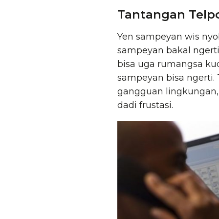
Tantangan Telpo
Yen sampeyan wis nyoba
sampeyan bakal ngerti
bisa uga rumangsa ku
sampeyan bisa ngerti
gangguan lingkungan, 
dadi frustasi.