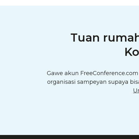
Tuan rumah 
Ko
Gawe akun FreeConference.com 
organisasi sampeyan supaya bis
U