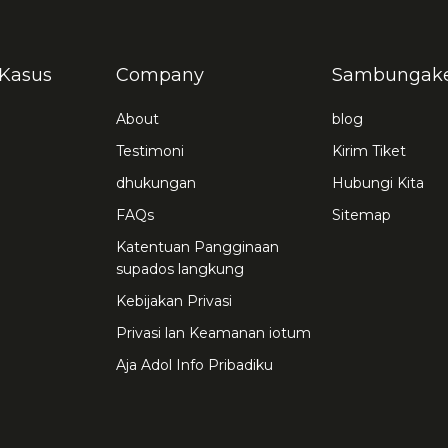
Kasus
Company
Sambungak
About
blog
Testimoni
Kirim Tiket
dhukungan
Hubungi Kita
FAQs
Sitemap
Katentuan Pangginaan
supados langkung
Kebijakan Privasi
Privasi lan Keamanan iotum
Aja Adol Info Pribadiku