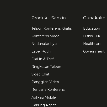
Produk - Sanxin
Gunakake 
Telpon Konferensi Gratis
Education
Konferensi video
Bisnis Cilik
Nuduhake layar
Healthcare
Label Putih
Government
Dial-In & Tarif
Ringkesan Telpon
video Chat
Panggilan Video
Rencana Konferensi
Aplikasi Mobile
Gabung Rapat