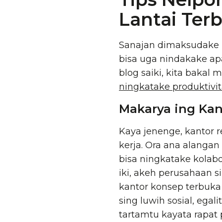
Lantai Ter
Sanajan dimaksudake
bisa uga nindakake ap
blog saiki, kita bakal 
ningkatake produktivi
Makarya ing Ka
Kaya jenenge, kantor 
kerja. Ora ana alangan
bisa ningkatake kolabo
iki, akeh perusahaan s
kantor konsep terbuka
sing luwih sosial, ega
tartamtu kayata rapat p