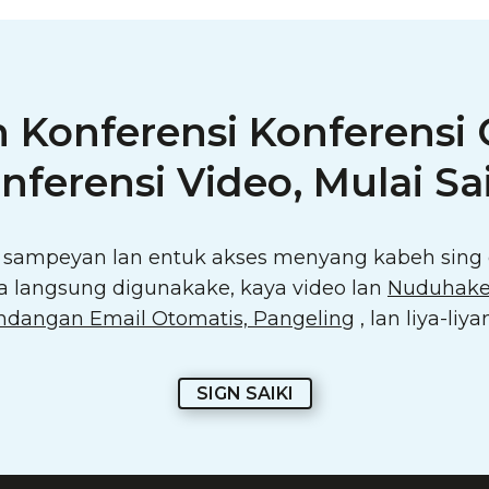
Konferensi Konferensi 
nferensi Video, Mulai Sai
sampeyan lan entuk akses menyang kabeh sing 
a langsung digunakake, kaya video lan
Nuduhake
ndangan Email Otomatis, Pangeling
, lan liya-liya
SIGN SAIKI