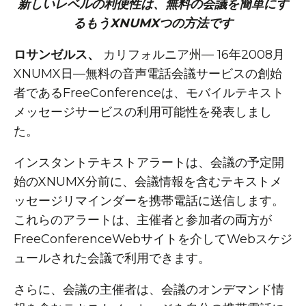
新しいレベルの利便性は、無料の会議を簡単にす
るもうXNUMXつの方法です
ロサンゼルス、
カリフォルニア州— 16年2008月
XNUMX日—無料の音声電話会議サービスの創始
者であるFreeConferenceは、モバイルテキスト
メッセージサービスの利用可能性を発表しまし
た。
インスタントテキストアラートは、会議の予定開
始のXNUMX分前に、会議情報を含むテキストメ
ッセージリマインダーを携帯電話に送信します。
これらのアラートは、主催者と参加者の両方が
FreeConferenceWebサイトを介してWebスケジ
ュールされた会議で利用できます。
さらに、会議の主催者は、会議のオンデマンド情