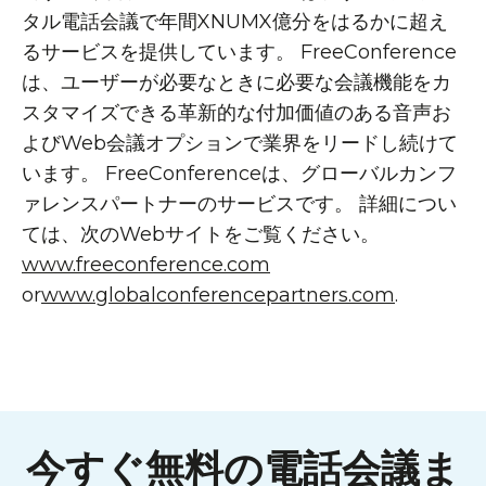
タル電話会議で年間XNUMX億分をはるかに超え
るサービスを提供しています。 FreeConference
は、ユーザーが必要なときに必要な会議機能をカ
スタマイズできる革新的な付加価値のある音声お
よびWeb会議オプションで業界をリードし続けて
います。 FreeConferenceは、グローバルカンフ
ァレンスパートナーのサービスです。 詳細につい
ては、次のWebサイトをご覧ください。
www.freeconference.com
or
www.globalconferencepartners.com
.
今すぐ無料の電話会議ま