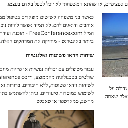
ים ספציפיים, או שהתא המשפחתי לא יוכל לטפל באדם בעצמו.
כאשר בני משפחה קשישים מופקדים בטיפול ממ
אוהבים ודואגים להם. לא תמיד אפשר להיות נוכ
המזל FreeConference.com
ביותר באינטרנט - מחזיקה את המרחקים האלה.
שיחות וידאו פשוטות ואלגנטיות
עבור מטופלים עם יכולות נפשיות או פיזיות מוג
לשיחות וידאו פשוטות, ללא חיבורים, ברורות וא
גדולה על
לשימוש במוסדות סיעודיים, וניתן להשתמש בתו
אלה שאתה
מחשב, סמארטפון או טאבלט.