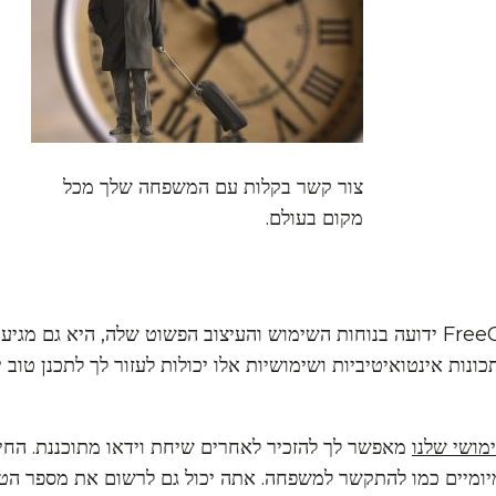
צור קשר בקלות עם המשפחה שלך מכל
מקום בעולם.
למרות ש-FreeConference.com ידועה בנוחות השימוש והעיצוב הפשוט שלה, היא ג
תכונות אינטואיטיביות ושימושיות אלו יכולות לעזור לך לתכנן טוב
מושי שלנו
מאפשר לך להזכיר לאחרים שיחת וידאו מתוכננת. החי
מיומיים כמו להתקשר למשפחה. אתה יכול גם לרשום את מספר הטלפ