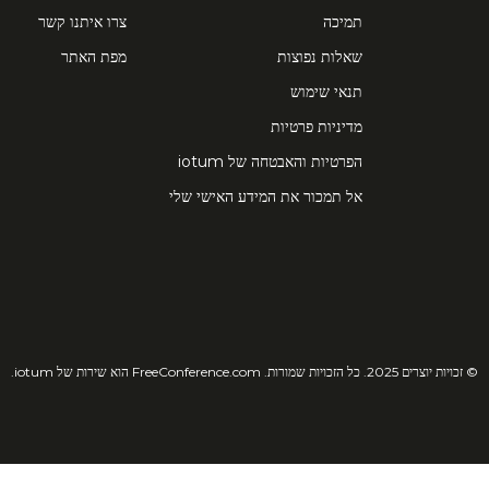
תמיכה
צרו איתנו קשר
שאלות נפוצות
מפת האתר
תנאי שימוש
מדיניות פרטיות
הפרטיות והאבטחה של iotum
אל תמכור את המידע האישי שלי
© זכויות יוצרים 2025. כל הזכויות שמורות. FreeConference.com הוא שירות של iotum.