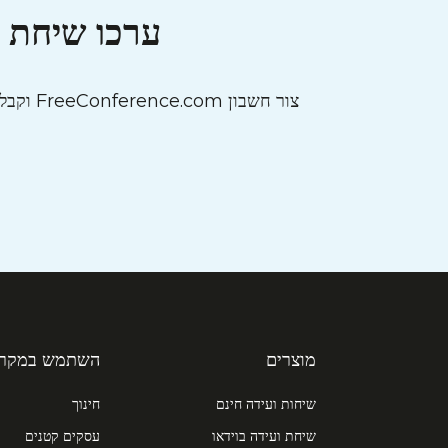
ערכו שיחת ו
צור חשבון FreeConference.com וקבל גישה לכל מה שאתה צריך כדי שהעסק או הארגון שלך יוכלו להתחיל לעבוד, כמו
מוצרים
השתמש במקרי
שיחות ועידה חינם
חינוך
שיחת ועידה בוידאו
עסקים קטנים