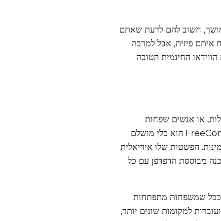
ושך, חשוב להם לדעת שאתם
ח איתם פיזית, אבל למרבה
 - תוכנת ועידת הווידאו החינמית הטובה
בלות, או אנשים שפחות
שולטים בטכנולוגיה מהממוצע, FreeConference.com הוא כלי מושלם
מינות. הפשטות שלו אידיאלית
כנה מבוססת הדפדפן עם כל
ככל שמשפחות מתפתחות
ועוברות למקומות שונים יותר,