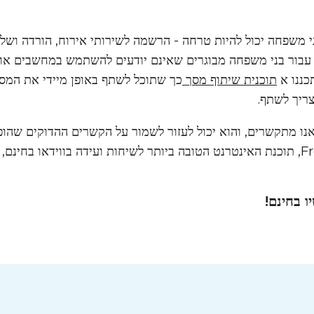
י משפחה יכול להיות טרחה - הרשמה לשירותי אירוח, הורדה ושלי
חד עבור בני משפחה מבוגרים שאינם יודעים להשתמש במחשבים או
תכננו א
תוכנית שיתוף מסך
כך שתוכל לשתף באופן מיידי את המסך
ריך לשתף.
נו מתקשרים, והוא יכול לעזור לשמור על הקשרים ההדוקים שהו
לנו ב-FreeConference.com, תוכנת האינטרנט הטובה ביותר לשיחות ועידה בווידאו
ו בחינם!