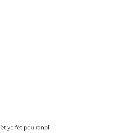
 yo fèt pou ranpli