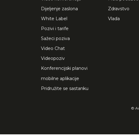
Dijeljenje zaslona
Zdravstvo
White Label
Vlada
Pozivi i tarife
Sažeci poziva
Video Chat
Videopoziv
Konferencijski planovi
mobilne aplikacije
Pridružite se sastanku
© Au