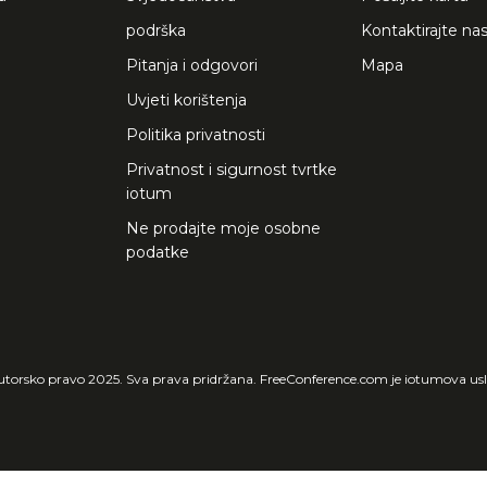
podrška
Kontaktirajte na
Pitanja i odgovori
Mapa
Uvjeti korištenja
Politika privatnosti
Privatnost i sigurnost tvrtke
iotum
Ne prodajte moje osobne
podatke
torsko pravo 2025. Sva prava pridržana. FreeConference.com je iotumova us