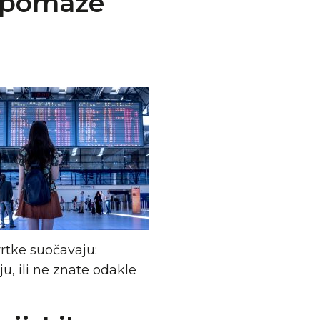
g pomaže
rtke suočavaju:
, ili ne znate odakle