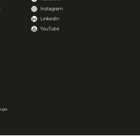
s
Instagram
LinkedIn
YouTube
luga.