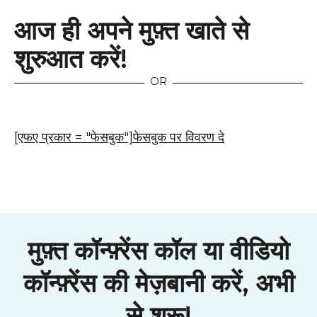
आज ही अपने मुफ़्त खाते से
शुरुआत करें!
OR
[एफए प्रकार = "फेसबुक"]
फेसबुक पर विवरण दे
मुफ़्त कॉन्फ़्रेंस कॉल या वीडियो
कॉन्फ़्रेंस की मेज़बानी करें, अभी
से शुरू!