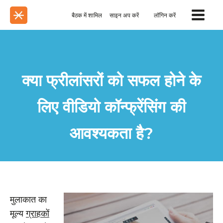
बैठक में शामिल
साइन अप करें
लॉगिन करें
क्या फ्रीलांसरों को सफल होने के
लिए वीडियो कॉन्फ्रेंसिंग की
आवश्यकता है?
मुलाकात का
मूल्य
ग्राहकों