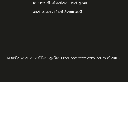
iotum ની ગોપનીયતા અને સુરક્ષા
મારી અંગત માહિતી વેચશો નહીં
© કોપીરાઇટ 2025. સર્વાધિકાર સુરક્ષિત. FreeConference.com iotum ની સેવા છે.