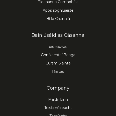
Pleananna Comhdhála
Apps soghluaiste
Bí le Cruinniú
Bain úsáid as Cásanna
oideachas
Ghnólachtaí Beaga
Cúram Sláinte
Rialtas
Company
Maidir Linn
Teistiméireacht