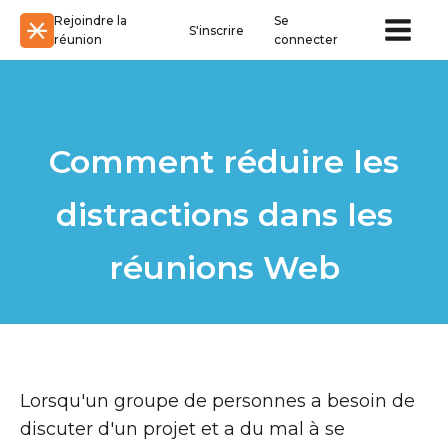
Rejoindre la
Se
S'inscrire
réunion
connecter
Comment réduire les
distractions dans les
réunions Web
Lorsqu'un groupe de personnes a besoin de
discuter d'un projet et a du mal à se