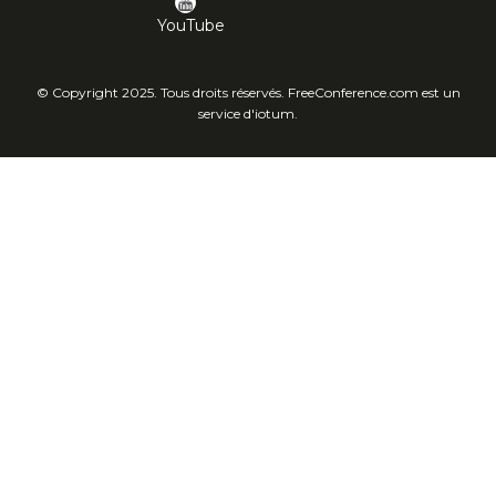
YouTube
© Copyright 2025. Tous droits réservés. FreeConference.com est un
service d'iotum.