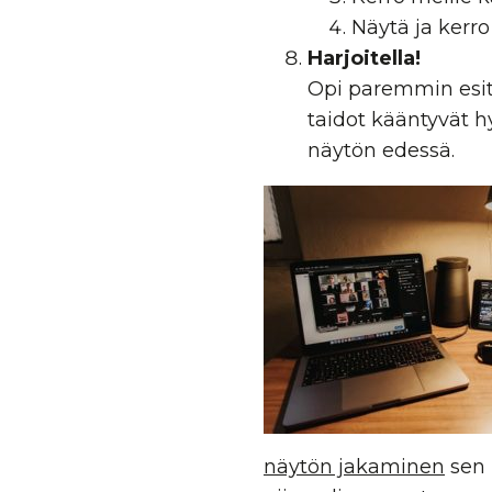
Näytä ja kerro
Harjoitella!
Opi paremmin esit
taidot kääntyvät 
näytön edessä.
näytön jakaminen
sen