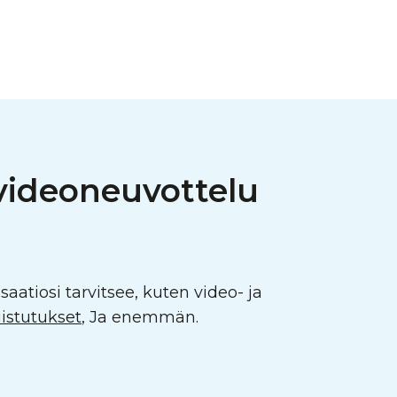
 videoneuvottelu
saatiosi tarvitsee, kuten video- ja
istutukset
, Ja enemmän.