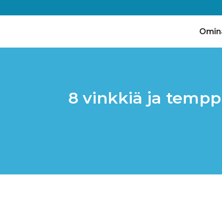
Omin
8 vinkkiä ja tem