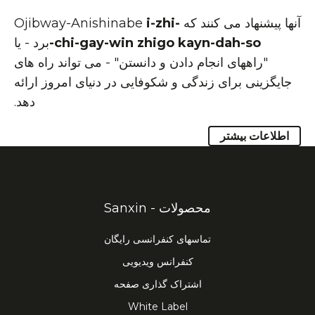
آنها پیشنهاد می کنند که Ojibway-Anishinabe
i-zhi-
chi-gay-win zhigo kayn-dah-so-
برد - یا
"راههای انجام دادن و دانستن" - می تواند راه های
جایگزینی برای زندگی و شکوفایی در دنیای امروز ارائه
دهد.
اطلاعات بیشتر
محصولات - Sanxin
تماسهای کنفرانسی رایگان
کنفرانس ویدیویی
اشتراک گذاری صفحه
White Label