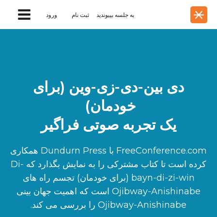
به جلسه بپیوندید
ثبت نام
ورود
دی بین-دی-زی-وین (برای
خودمان)
یک تجربه صوتی فراگیر
FreeConference.com با Dundurn Press همکاری
کرده است تا کتاب مشترکی را به نمایش بگذارد که Di-
bayn-di-zi-win (برای خودمان) تجسم راه های
Ojibway-Anishinabe است که اهمیت جهان بینی
Ojibway-Anishinabe را بررسی می کند.