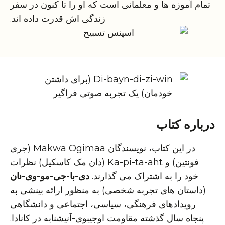
تمام آموزه ها و معلمانی است که او را تا کنون در سفر
زندگی اش قدرت داده اند.
درباره کتاب
در این کتاب، نویسندگان Makwa Ogimaa (جری
فونتین) و Ka-pi-ta-aht (دان مک کاسکیل) نظرات
خود را به اشتراک می گذارند.
دی-با-جی-مو-وی-نان
(داستان های تجربه شخصی) به منظور ارائه بینشی به
رویدادهای فرهنگی، سیاسی، اجتماعی و دانشگاهی
پنجاه سال گذشته مقاومت اوجیبوی-آنیشنابه در کانادا.