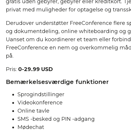
gratis uden gebyrer, gebyrer eller kreditkort. T
privat med muligheder for optagelse og transsk
Derudover understøtter FreeConference flere s
og dokumentdeling, online whiteboarding og gr
Uanset om du koordinerer et team eller forbin
FreeConference en nem og overkommelig måde
på.
Pris:
0-29.99 USD
Bemærkelsesværdige funktioner
Sprogindstillinger
Videokonference
Online tavle
SMS -besked og PIN -adgang
Mødechat