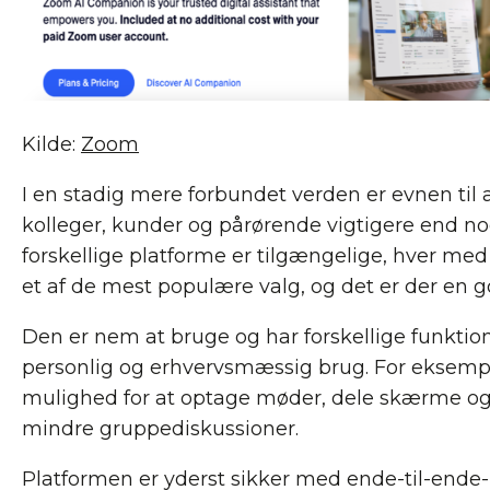
Kilde:
Zoom
I en stadig mere forbundet verden er evnen til
kolleger, kunder og pårørende vigtigere end no
forskellige platforme er tilgængelige, hver med
et af de mest populære valg, og det er der en go
Den er nem at bruge og har forskellige funktione
personlig og erhvervsmæssig brug. For eksemp
mulighed for at optage møder, dele skærme og
mindre gruppediskussioner.
Platformen er yderst sikker med ende-til-ende-kr