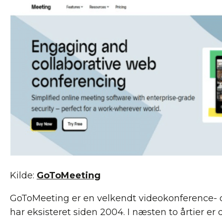
Kilde:
GoToMeeting
GoToMeeting er en velkendt videokonference- 
har eksisteret siden 2004. I næsten to årtier er