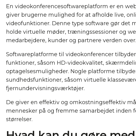
En videokonferencesoftwareplatform er en webb
giver brugerne mulighed for at afholde live, o
videofunktioner. Denne type software gør det m
holde virtuelle møder, træningssessioner og w
medarbejdere, kunder og partnere verden over
Softwareplatforme til videokonferencer tilbyde
funktioner, såsom HD-videokvalitet, skærmdel
optagelsesmuligheder. Nogle platforme tilbyde
sundhedsfunktioner, såsom virtuelle klassevær
fjernundervisningsværktøjer.
De giver en effektiv og omkostningseffektiv må
mennesker på og fremme samarbejdet inden for
størrelser.
Hvad kan du gøre med