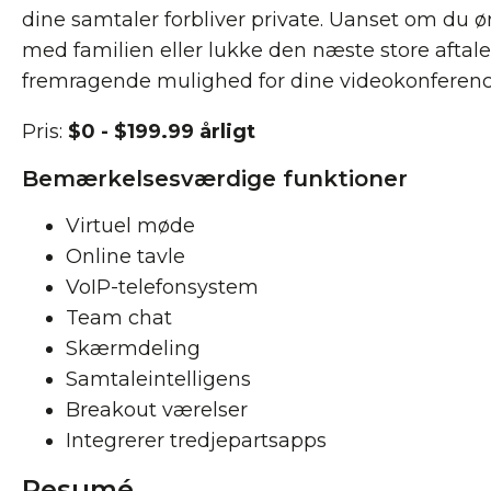
dine samtaler forbliver private. Uanset om du 
med familien eller lukke den næste store aftal
fremragende mulighed for dine videokonferen
Pris:
$0 - $199.99 årligt
Bemærkelsesværdige funktioner
Virtuel møde
Online tavle
VoIP-telefonsystem
Team chat
Skærmdeling
Samtaleintelligens
Breakout værelser
Integrerer tredjepartsapps
Resumé