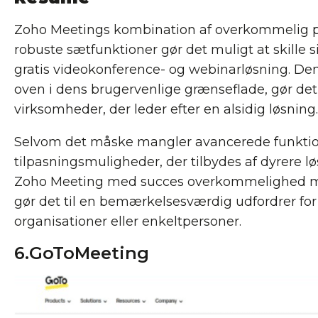
Zoho Meetings kombination af overkommelig pr
robuste sætfunktioner gør det muligt at skille 
gratis videokonference- og webinarløsning. D
oven i dens brugervenlige grænseflade, gør det t
virksomheder, der leder efter en alsidig løsning.
Selvom det måske mangler avancerede funkti
tilpasningsmuligheder, der tilbydes af dyrere l
Zoho Meeting med succes overkommelighed med
gør det til en bemærkelsesværdig udfordrer fo
organisationer eller enkeltpersoner.
6.GoToMeeting