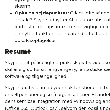
skærm
Opkalds højdepunkter:
Gik du glip af noge
opkald? Skype udnytter AI til automatisk a
korte klip, der opsummerer de vigtige dele
en nyttig funktion, der sparer dig tid fra 
opkaldsoptagelser.
Resumé
Skype er et pålideligt og praktisk gratis videok
skiller sig ud for sit langvarige ry, fantastiske 
software og tilgængelighed.
Skypes gratis plan tilbyder nok funktioner til b
enkeltpersoner og små organisationer. Et andet
dens sømløse integration med Windows og and
(Office 365, Outlook osv.), selvom den også un