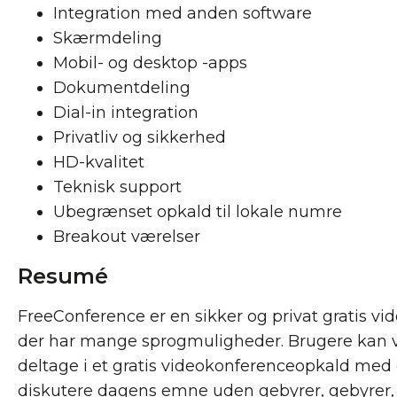
Integration med anden software
Skærmdeling
Mobil- og desktop -apps
Dokumentdeling
Dial-in integration
Privatliv og sikkerhed
HD-kvalitet
Teknisk support
Ubegrænset opkald til lokale numre
Breakout værelser
Resumé
FreeConference er en sikker og privat gratis v
der har mange sprogmuligheder. Brugere kan væ
deltage i et gratis videokonferenceopkald med o
diskutere dagens emne uden gebyrer, gebyrer, k