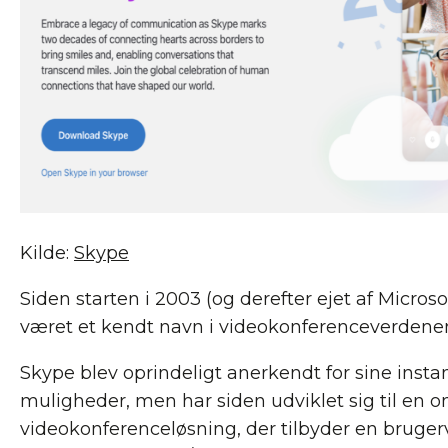
Kilde:
Skype
Siden starten i 2003 (og derefter ejet af Microso
været et kendt navn i videokonferenceverdene
Skype blev oprindeligt anerkendt for sine inst
muligheder, men har siden udviklet sig til en 
videokonferenceløsning, der tilbyder en bruger