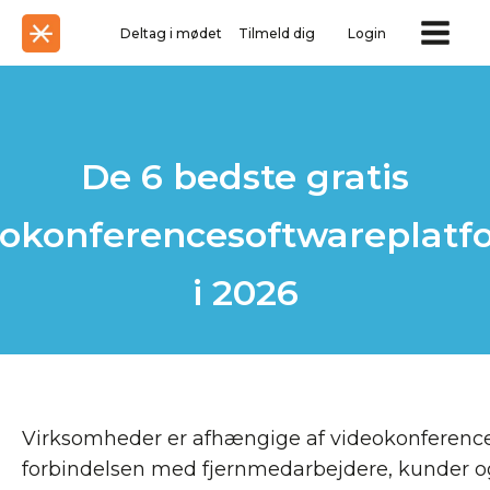
Deltag i mødet
Tilmeld dig
Login
De 6 bedste gratis
eokonferencesoftwareplatf
i 2026
Virksomheder er afhængige af videokonferencer
forbindelsen med fjernmedarbejdere, kunder og