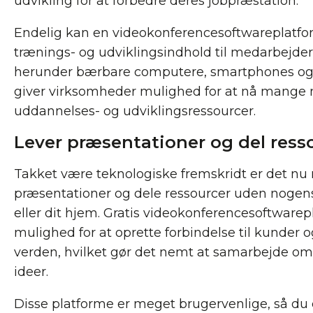
udvikling for at forbedre deres jobpræstation.
Endelig kan en videokonferencesoftwareplatform
trænings- og udviklingsindhold til medarbejder
herunder bærbare computere, smartphones og 
giver virksomheder mulighed for at nå mang
uddannelses- og udviklingsressourcer.
Lever præsentationer og del ress
Takket være teknologiske fremskridt er det nu 
præsentationer og dele ressourcer uden nogensi
eller dit hjem. Gratis videokonferencesoftwarep
mulighed for at oprette forbindelse til kunder o
verden, hvilket gør det nemt at samarbejde om
ideer.
Disse platforme er meget brugervenlige, så du e