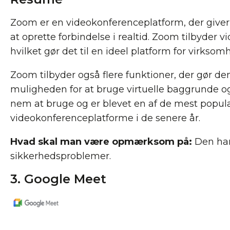
Zoom er en videokonferenceplatform, der give
at oprette forbindelse i realtid. Zoom tilbyder vid
hvilket gør det til en ideel platform for virkso
Zoom tilbyder også flere funktioner, der gør de
muligheden for at bruge virtuelle baggrunde 
nem at bruge og er blevet en af ​​de mest popu
videokonferenceplatforme i de senere år.
Hvad skal man være opmærksom på:
Den har 
sikkerhedsproblemer.
3. Google Meet