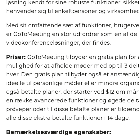
løsning kendt for sine robuste funktioner, sikk
henvender sig til enkeltpersoner og virksomheder
Med sit omfattende sæt af funktioner, brugerv
er GoToMeeting en stor udfordrer som en af ​​de
videokonferenceløsninger, der findes.
Priser:
GoToMeeting tilbyder en gratis plan for a
mulighed for at afholde møder med op til 3 delt
hver. Den gratis plan tilbyder også et anstændig
ideelle til personlige møder eller mindre organi
også betalte planer, der starter ved $12 om mån
en række avancerede funktioner og øgede delt
prøveperioder til disse betalte planer er tilgæng
alle disse ekstra betalte funktioner i 14 dage.
Bemærkelsesværdige egenskaber: