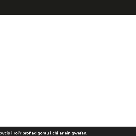
cis i roi'r profiad gorau i chi ar ein gwefan.