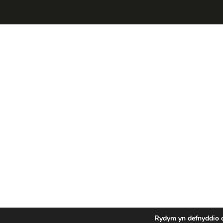
Rydym yn defnyddio cw