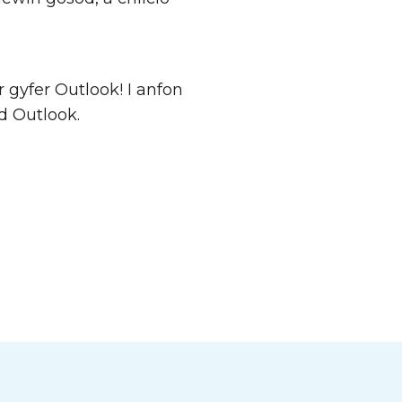
gyfer Outlook! I anfon
d Outlook.