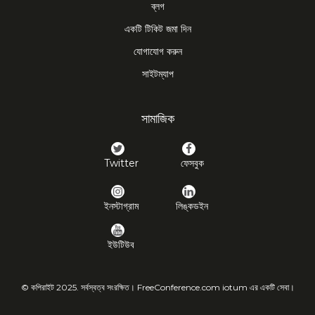
ব্লগ
একটি টিকিট জমা দিন
যোগাযোগ করুন
সাইটম্যাপ
সামাজিক
Twitter
ফেসবুক
ইনস্টাগ্রাম
লিঙ্কডইন
ইউটিউব
© কপিরাইট 2025. সর্বস্বত্ব সংরক্ষিত। FreeConference.com iotum এর একটি সেবা।