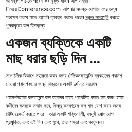
আমন্ত্রণ পাঠাতে পারেন
কর মুক্ত
সাইন আপ নম্বর।
FreeConference.com আপনার সমস্ত যোগাযোগের তথ্য
সংরক্ষণ করবে যাতে আপনি ব্যবহার করতে পারেন
দ্রুত সময়সূচী
করতে
পুনরাবৃত্ত কল
বিনামুল্যে.
একজন ব্যক্তিকে একটি
মাছ ধরার ছড়ি দিন ...
সাংগঠনিক বিকাশে সহায়তা করার জন্য টেলিকনফারেন্সিং ব্যবহারের পরামর্শ
দেওয়া পরামর্শকদের জন্য বিক্রয়ের একটি দুর্দান্ত সরঞ্জাম।
পরামর্শদাতারা কনফারেন্স কল ব্যবহার করার প্রাথমিক কারণ হল কারণ তারা
কর্মীদের সময়কে সম্মান করে, কিন্তু কনফারেন্স কল মান যোগ করার জন্য
মিটিং রেকর্ড করতে পারে। তারা একটি শক্তিশালী, বহুমুখী যোগাযোগ
প্রযুক্তি, এবং এই দিন এবং যুগে, তারা সস্তা এবং প্রফুল্ল।