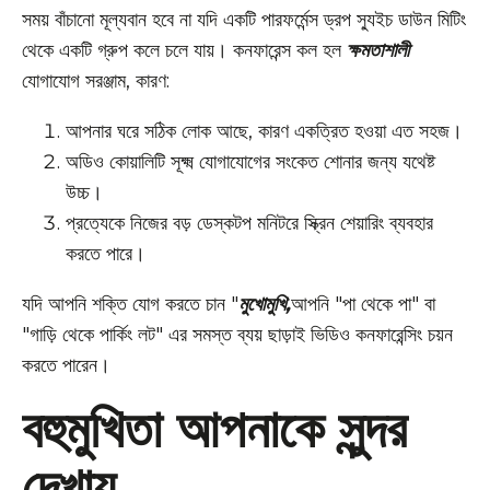
সময় বাঁচানো মূল্যবান হবে না যদি একটি পারফর্মেন্স ড্রপ স্যুইচ ডাউন মিটিং
থেকে একটি গ্রুপ কলে চলে যায়। কনফারেন্স কল হল
ক্ষমতাশালী
যোগাযোগ সরঞ্জাম, কারণ:
আপনার ঘরে সঠিক লোক আছে, কারণ একত্রিত হওয়া এত সহজ।
অডিও কোয়ালিটি সূক্ষ্ম যোগাযোগের সংকেত শোনার জন্য যথেষ্ট
উচ্চ।
প্রত্যেকে নিজের বড় ডেস্কটপ মনিটরে স্ক্রিন শেয়ারিং ব্যবহার
করতে পারে।
যদি আপনি শক্তি যোগ করতে চান "
মুখোমুখি,
আপনি "পা থেকে পা" বা
"গাড়ি থেকে পার্কিং লট" এর সমস্ত ব্যয় ছাড়াই ভিডিও কনফারেন্সিং চয়ন
করতে পারেন।
বহুমুখিতা আপনাকে সুন্দর
দেখায়