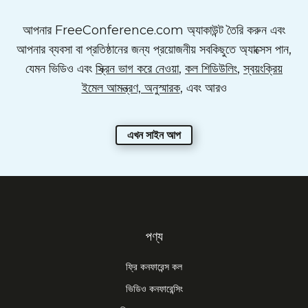
আপনার FreeConference.com অ্যাকাউন্ট তৈরি করুন এবং
আপনার ব্যবসা বা প্রতিষ্ঠানের জন্য প্রয়োজনীয় সবকিছুতে অ্যাক্সেস পান,
যেমন ভিডিও এবং
স্ক্রিন ভাগ করে নেওয়া
,
কল শিডিউলিং
,
স্বয়ংক্রিয়
ইমেল আমন্ত্রণ, অনুস্মারক
, এবং আরও
এখন সাইন আপ
পণ্য
ফ্রি কনফারেন্স কল
ভিডিও কনফারেন্সিং