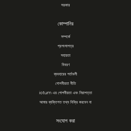
সরকার
কোম্পানির
সম্পর্কে
প্রশংসাপত্র
সহায়তা
বিবরণ
ব্যবহারের শর্তাবলী
গোপনীয়তা নীতি
iotum এর গোপনীয়তা এবং নিরাপত্তা
আমার ব্যক্তিগত তথ্য বিক্রি করবেন না
সংযোগ করা