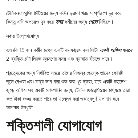
টেলিকনফারেন্সিং মিটিংয়ের জন্য কঠিন ভ্রমণ খরচ সম্পূর্ণরূপে দূর করে,
কিন্তু এটি অপচয়ও দূর করে
সময়
কর্মীদের জন্য
পেতে
মিছিলে।
সঞ্চয় উল্লেখযোগ্য।
এমনকি 15 জন কর্মীর মধ্যে একটি কনফারেন্স কল মিটিং
একই অফিস ভবনে
2 ব্যক্তি-ঘন্টা লিফট ভ্রমণের সময় এবং ব্যাঘাত বাঁচাতে পারে।
প্রত্যেকের জন্য নির্ধারিত সময়ে তাদের নিজস্ব ডেস্কে তাদের ফোনটি
তুলে নেওয়া এবং তথ্য ভাগ করা শুরু করা খুব দ্রুত, তবে একটি মহাদেশ
জুড়ে অফিস সহ একটি কোম্পানির জন্য, টেলিকনফারেন্সিংয়ের মাধ্যমে তারা
কত টাকা সঞ্চয় করতে পারে তা উল্লেখ করা গুরুত্বপূর্ণ উপাদান হবে
আপনার উদ্ধৃতি
শক্তিশালী যোগাযোগ