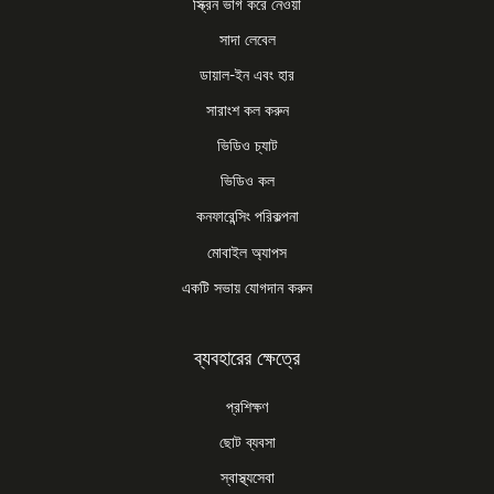
স্ক্রিন ভাগ করে নেওয়া
সাদা লেবেল
ডায়াল-ইন এবং হার
সারাংশ কল করুন
ভিডিও চ্যাট
ভিডিও কল
কনফারেন্সিং পরিকল্পনা
মোবাইল অ্যাপস
একটি সভায় যোগদান করুন
ব্যবহারের ক্ষেত্রে
প্রশিক্ষণ
ছোট ব্যবসা
স্বাস্থ্যসেবা