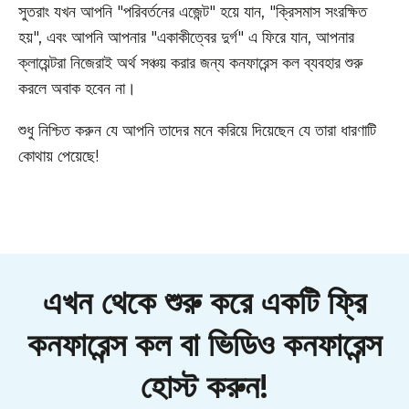
সুতরাং যখন আপনি "পরিবর্তনের এজেন্ট" হয়ে যান, "ক্রিসমাস সংরক্ষিত
হয়", এবং আপনি আপনার "একাকীত্বের দুর্গ" এ ফিরে যান, আপনার
ক্লায়েন্টরা নিজেরাই অর্থ সঞ্চয় করার জন্য কনফারেন্স কল ব্যবহার শুরু
করলে অবাক হবেন না।
শুধু নিশ্চিত করুন যে আপনি তাদের মনে করিয়ে দিয়েছেন যে তারা ধারণাটি
কোথায় পেয়েছে!
এখন থেকে শুরু করে একটি ফ্রি
কনফারেন্স কল বা ভিডিও কনফারেন্স
হোস্ট করুন!