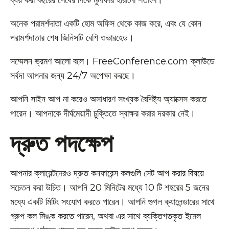
ব্যয় করা বছরের শেষের দিকে মুনাফার হারানো শতাংশ।
অনেক পরামর্শদাতা একটি হোম অফিস থেকে কাজ করে, এবং যে কোন
পরামর্শদাতার শেষ জিনিসটি বেশি ওভারহেড।
সম্মেলন ভ্রমণ আলো বলে। FreeConference.com ক্লাউডে
সর্বদা আপনার জন্য 24/7 অপেক্ষা করছে।
আপনি সাইন আপ না করেও অসাধারণ সংখ্যক বৈশিষ্ট্য অ্যাক্সেস করতে
পারেন। আপনাকে দীর্ঘমেয়াদী চুক্তিতে স্বাক্ষর করার দরকার নেই।
দ্রুত পদক্ষেপ
আপনার ক্লায়েন্টদেরও দ্রুত কনফারেন্স কলগুলি সেট আপ করার বিষয়ে
সচেতন করা উচিত। আপনি 20 মিনিটের মধ্যে 10 টি শহরের 5 জনের
মধ্যে একটি মিটিং সংযোগ করতে পারেন। আপনি গুগল ক্যালেন্ডারের সাথে
গ্রুপ কল সিঙ্ক করতে পারেন, অথবা এর সাথে ব্যক্তিগতকৃত ইমেল