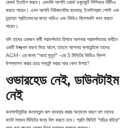
রেকর্ড ইমেইল করবে। এমনকি আপনি ওয়ার্ড ডকুমেন্টে লিপিবদ্ধ মিটিংও
করতে পারেন। এখন আপনি নিউজলেটার ব্যবহার, ইনস্টাগ্রাম পোস্ট এবং
চূড়ান্ত প্রতিবেদনের জন্য অডিও এবং ভিডিও ক্লিপগুলি খনন করতে
পারেন।
যদি তাদের একজন কর্মী পরামর্শদাতা হিসাবে আপনার পরামর্শদাতার অধীনে
একটি উজ্জ্বল ধারণা নিয়ে আসে, তাহলে আপনার ক্লায়েন্টকে তাদের
AGM- এর জন্য "আহা মুহূর্ত" -এর 3 মিনিটের ভিডিও ক্লিপ
উপস্থাপন করার চেয়ে সন্তুষ্ট করার আর কোন উপায়?
ওভারহেড নেই, ডাউনটাইম
নেই
কনসালট্যান্টরা কনফারেন্স কল ব্যবহার করার অন্যতম কারণ হল তাদের
যতটা সম্ভব মিনিটের জন্য বিল করতে হবে। প্রতি মিনিটে "ঘড়ির বাইরে"