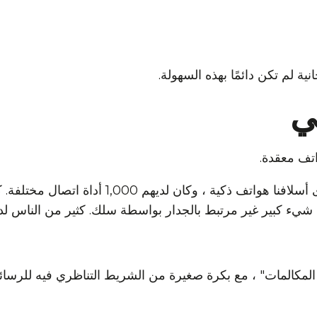
ية لم تكن دائمًا بهذه السهولة.
ي
اتف معقدة.
في الأيام الخوالي لم يكن لدى أسلافنا هواتف ذكية 
ء كبير غير مرتبط بالجدار بواسطة سلك. كثير من الناس لديهم 
 المكالمات" ، مع بكرة صغيرة من الشريط التناظري فيه للرسا