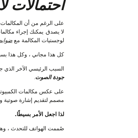
احتمالات لا 
على الرغم من أن المكالمات ا
لا يصدق. يمكنك إجراء مكالمات بين
لوجستيات المكالمة مع
ضوابط
كل هذا مجاني ، وكل هذا بسي
السبب الرئيسي الآخر الذي جع
جودة الصوت
.
مصمم لتقديم إشارة صوتية واض
لذا اجعل الأمر بسيطًا.
صُممت الهواتف للتحدث ، وها