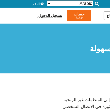
الدعم
حساب
ع
تسجيل الدخول
جديد
لسهولة
لى المنظمات غير الربحية
ة ثورة في الاتصال الشخصي