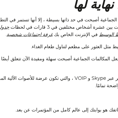
نهاية لها
لجماعية أصبحت في حد ذاتها بسيطة ، إلا أنها تستمر في التط
 عشرة أشخاص مختلفين في 3 قارات في لحظات
جدولة
 الوسيط
في الإنترنت الخاص بك
غرفة اجتماعات شخصية
.
ط مثل العثور على مطعم لتناول طعام الغداء.
ل المكالمات الجماعية أصبحت سهلة ومفيدة الآن تتعلق أيضًا با
على عكس مكالمات الكمبيوتر عبر Skype و VOIP ، والتي تكون عرضة ل
حة تمامًا.
تفك هو بوابتك إلى عالم كامل من المؤتمرات عن بعد.