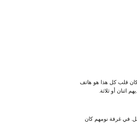
، وكان لديهم 1,000 أداة اتصال مختلفة. كان قلب كل هذا هو هاتف
اثنان أو ثلاثة.
ئل. في غرفة نومهم كان