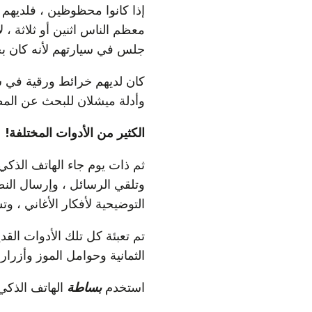
إذا كانوا محظوظين ، فلديهم "
معظم الناس اثنين أو ثلاثة ، 
جلس في سيارتهم لأنه كان بحا
كان لديهم خرائط ورقية في سي
وأدلة ميشلان للبحث عن الم
الكثير من الأدوات المختلفة!
ثم ذات يوم جاء الهاتف الذكي
وتلقي الرسائل ، وإرسال النص
التوضيحية لأفكار الأغاني ، و
تم تعبئة كل تلك الأدوات الق
الثمانية وحوامل الموز وأزرار 
استخدم
بساطة
الهاتف الذكي