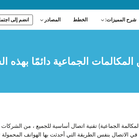
انضم إلى اجتما
شرح المميزات:
الخطط
المصادر
المكالمات الجماعية دائمًا بهذه ا
كالمة الجماعية) تقنية اتصال أساسية للجميع ، من الشركات إ
ة في الاتصال بنفس الطريقة التي أحدثت بها الهواتف المحمول